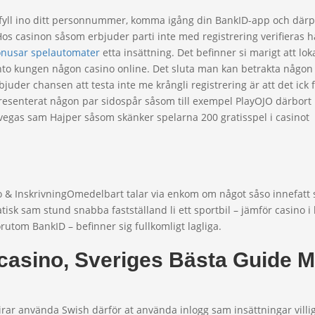
t fyll ino ditt personnummer, komma igång din BankID-app och där
t. Hos casinon såsom erbjuder parti inte med registrering verifieras 
onusar spelautomater
etta insättning. Det befinner si marigt att lok
nto kungen någon casino online. Det sluta man kan betrakta någon 
juder chansen att testa inte me krångli registrering är att det ick 
resenterat någon par sidospår såsom till exempel PlayOJO därbort
ovegas sam Hajper såsom skänker spelarna 200 gratisspel i casinot
Omedelbart talar via enkom om något såso innefatt
isk sam stund snabba fastställand li ett sportbil – jämför casino i
rutom BankID – befinner sig fullkomligt lagliga.
sino, Sveriges Bästa Guide M
irar använda Swish därför at använda inlogg sam insättningar villi