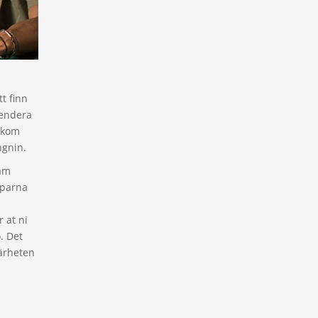
t finn
tendera
enkom
ngnin.
sam
oparna
 at ni
. Det
närheten