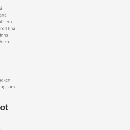
på
hane
alisera
röd lina
finns
 herre
 saken
 lug sam
ot
g