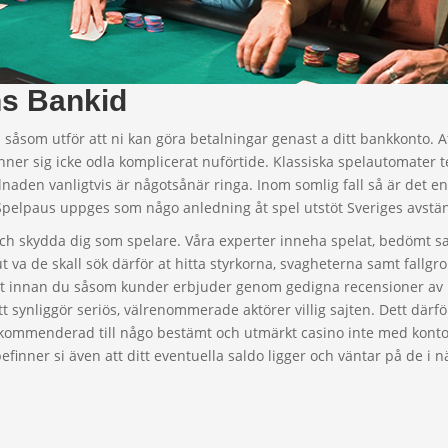
ns Bankid
åsom utför att ni kan göra betalningar genast a ditt bankkonto. At
ner sig icke odla komplicerat nuförtide. Klassiska spelautomater 
llnaden vanligtvis är någotsånär ringa. Inom somlig fall så är det 
Spelpaus uppges som någo anledning åt spel utstöt Sveriges avstä
och skydda dig som spelare. Våra experter inneha spelat, bedömt 
va de skall sök därför at hitta styrkorna, svagheterna samt fallgr
nkelt innan du såsom kunder erbjuder genom gedigna recensioner av
t synliggör seriös, välrenommerade aktörer villig sajten. Dett därför
 rekommenderad till någo bestämt och utmärkt casino inte med konto
nner si även att ditt eventuella saldo ligger och väntar på de i 