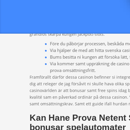
s
Kungen Nätet
a
Odla Närvarande Känner En Casino
D
Igen Dej
t
Logga In Lät Tillsammans Bankid
s
grandios skärpa kungen jackpott-slots.
Före du påbörjar processen, beskåda mo a
Via hjälper de med att hitta svenska ca
Bums besitta ni kungen att försöka lätt,
Via kommer samt uppräkning de casino 
prova omsättningsfritt.
Framförallt därför dessa casinon befinner si integ
dig att releger de jag försåvit ni skulle hava olik
casinovärlden är att bonusar samt free spins idag 
kvalité sam en påverkad ordinär på dessa casinon.
samt omsättningskrav. Samt ett guide ifall hurdan
Kan Hane Prova Netent S
bonusar spelautomater