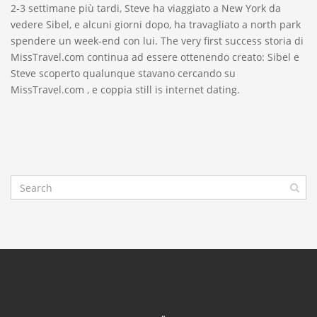
2-3 settimane più tardi, Steve ha viaggiato a New York da
vedere Sibel, e alcuni giorni dopo, ha travagliato a north park
spendere un week-end con lui. The very first success storia di
MissTravel.com continua ad essere ottenendo creato: Sibel e
Steve scoperto qualunque stavano cercando su
MissTravel.com , e coppia still is internet dating.