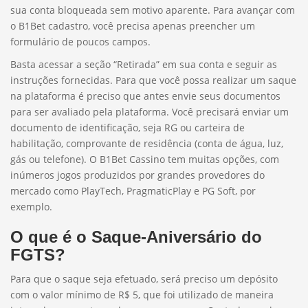
sua conta bloqueada sem motivo aparente. Para avançar com
o B1Bet cadastro, você precisa apenas preencher um
formulário de poucos campos.
Basta acessar a seção “Retirada” em sua conta e seguir as
instruções fornecidas. Para que você possa realizar um saque
na plataforma é preciso que antes envie seus documentos
para ser avaliado pela plataforma. Você precisará enviar um
documento de identificação, seja RG ou carteira de
habilitação, comprovante de residência (conta de água, luz,
gás ou telefone). O B1Bet Cassino tem muitas opções, com
inúmeros jogos produzidos por grandes provedores do
mercado como PlayTech, PragmaticPlay e PG Soft, por
exemplo.
O que é o Saque-Aniversário do
FGTS?
Para que o saque seja efetuado, será preciso um depósito
com o valor mínimo de R$ 5, que foi utilizado de maneira