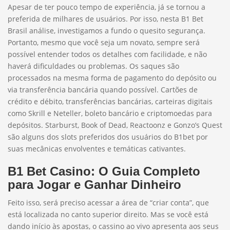
Apesar de ter pouco tempo de experiência, já se tornou a
preferida de milhares de usuários. Por isso, nesta B1 Bet
Brasil análise, investigamos a fundo o quesito segurança.
Portanto, mesmo que você seja um novato, sempre será
possível entender todos os detalhes com facilidade, e não
haverá dificuldades ou problemas. Os saques são
processados na mesma forma de pagamento do depósito ou
via transferência bancária quando possível. Cartões de
crédito e débito, transferências bancárias, carteiras digitais
como Skrill e Neteller, boleto bancário e criptomoedas para
depósitos. Starburst, Book of Dead, Reactoonz e Gonzo’s Quest
são alguns dos slots preferidos dos usuários do B1bet por
suas mecânicas envolventes e temáticas cativantes.
B1 Bet Casino: O Guia Completo
para Jogar e Ganhar Dinheiro
Feito isso, será preciso acessar a área de “criar conta”, que
está localizada no canto superior direito. Mas se você está
dando início às apostas, o cassino ao vivo apresenta aos seus