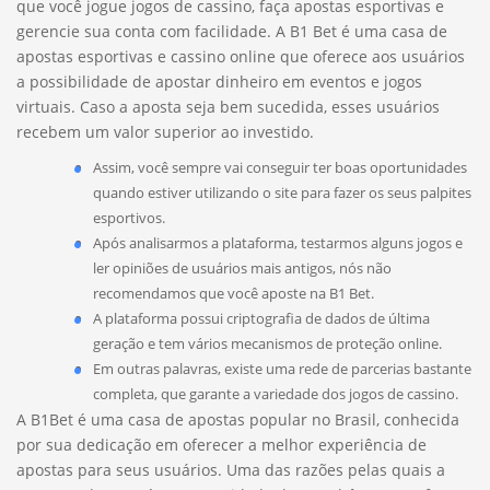
que você jogue jogos de cassino, faça apostas esportivas e
gerencie sua conta com facilidade. A B1 Bet é uma casa de
apostas esportivas e cassino online que oferece aos usuários
a possibilidade de apostar dinheiro em eventos e jogos
virtuais. Caso a aposta seja bem sucedida, esses usuários
recebem um valor superior ao investido.
Assim, você sempre vai conseguir ter boas oportunidades
quando estiver utilizando o site para fazer os seus palpites
esportivos.
Após analisarmos a plataforma, testarmos alguns jogos e
ler opiniões de usuários mais antigos, nós não
recomendamos que você aposte na B1 Bet.
A plataforma possui criptografia de dados de última
geração e tem vários mecanismos de proteção online.
Em outras palavras, existe uma rede de parcerias bastante
completa, que garante a variedade dos jogos de cassino.
A B1Bet é uma casa de apostas popular no Brasil, conhecida
por sua dedicação em oferecer a melhor experiência de
apostas para seus usuários. Uma das razões pelas quais a