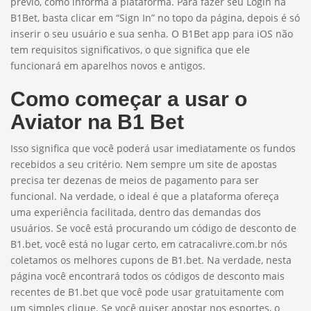
prévio, como informa a plataforma. Para fazer seu Login na
B1Bet, basta clicar em “Sign In” no topo da página, depois é só
inserir o seu usuário e sua senha. O B1Bet app para iOS não
tem requisitos significativos, o que significa que ele
funcionará em aparelhos novos e antigos.
Como começar a usar o
Aviator na B1 Bet
Isso significa que você poderá usar imediatamente os fundos
recebidos a seu critério. Nem sempre um site de apostas
precisa ter dezenas de meios de pagamento para ser
funcional. Na verdade, o ideal é que a plataforma ofereça
uma experiência facilitada, dentro das demandas dos
usuários. Se você está procurando um código de desconto de
B1.bet, você está no lugar certo, em catracalivre.com.br nós
coletamos os melhores cupons de B1.bet. Na verdade, nesta
página você encontrará todos os códigos de desconto mais
recentes de B1.bet que você pode usar gratuitamente com
um simples clique. Se você quiser apostar nos esportes, o