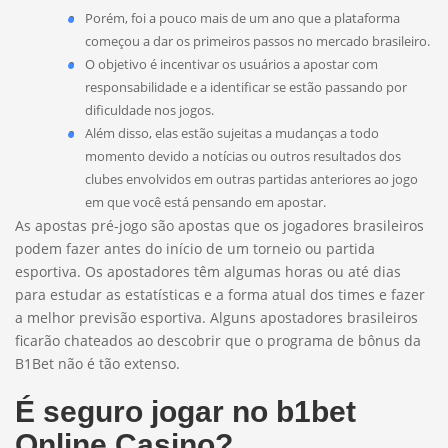
Porém, foi a pouco mais de um ano que a plataforma
começou a dar os primeiros passos no mercado brasileiro.
O objetivo é incentivar os usuários a apostar com
responsabilidade e a identificar se estão passando por
dificuldade nos jogos.
Além disso, elas estão sujeitas a mudanças a todo
momento devido a notícias ou outros resultados dos
clubes envolvidos em outras partidas anteriores ao jogo
em que você está pensando em apostar.
As apostas pré-jogo são apostas que os jogadores brasileiros
podem fazer antes do início de um torneio ou partida
esportiva. Os apostadores têm algumas horas ou até dias
para estudar as estatísticas e a forma atual dos times e fazer
a melhor previsão esportiva. Alguns apostadores brasileiros
ficarão chateados ao descobrir que o programa de bônus da
B1Bet não é tão extenso.
É seguro jogar no b1bet
Online Casino?