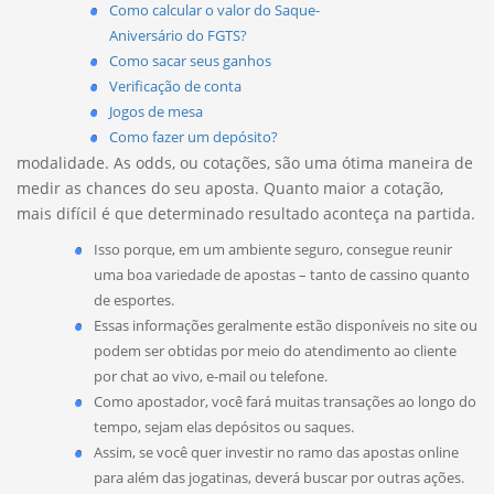
Como calcular o valor do Saque-
Aniversário do FGTS?
Como sacar seus ganhos
Verificação de conta
Jogos de mesa
Como fazer um depósito?
modalidade. As odds, ou cotações, são uma ótima maneira de
medir as chances do seu aposta. Quanto maior a cotação,
mais difícil é que determinado resultado aconteça na partida.
Isso porque, em um ambiente seguro, consegue reunir
uma boa variedade de apostas – tanto de cassino quanto
de esportes.
Essas informações geralmente estão disponíveis no site ou
podem ser obtidas por meio do atendimento ao cliente
por chat ao vivo, e-mail ou telefone.
Como apostador, você fará muitas transações ao longo do
tempo, sejam elas depósitos ou saques.
Assim, se você quer investir no ramo das apostas online
para além das jogatinas, deverá buscar por outras ações.