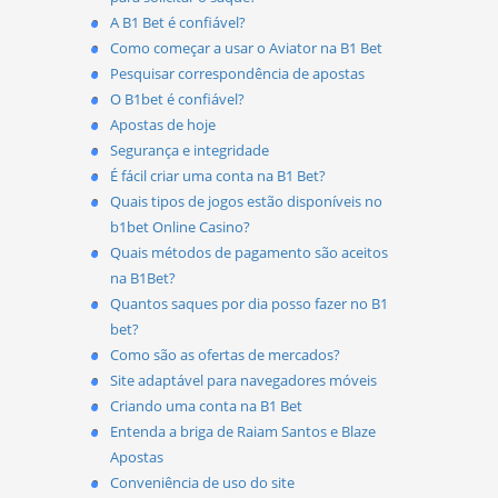
A B1 Bet é confiável?
Como começar a usar o Aviator na B1 Bet
Pesquisar correspondência de apostas
O B1bet é confiável?
Apostas de hoje
Segurança e integridade
É fácil criar uma conta na B1 Bet?
Quais tipos de jogos estão disponíveis no
b1bet Online Casino?
Quais métodos de pagamento são aceitos
na B1Bet?
Quantos saques por dia posso fazer no B1
bet?
Como são as ofertas de mercados?
Site adaptável para navegadores móveis
Criando uma conta na B1 Bet
Entenda a briga de Raiam Santos e Blaze
Apostas
Conveniência de uso do site