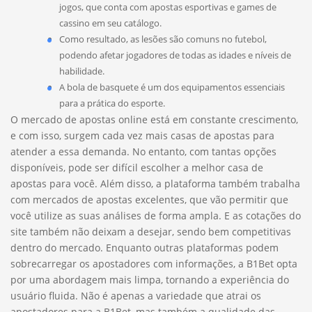
jogos, que conta com apostas esportivas e games de
cassino em seu catálogo.
Como resultado, as lesões são comuns no futebol,
podendo afetar jogadores de todas as idades e níveis de
habilidade.
A bola de basquete é um dos equipamentos essenciais
para a prática do esporte.
O mercado de apostas online está em constante crescimento,
e com isso, surgem cada vez mais casas de apostas para
atender a essa demanda. No entanto, com tantas opções
disponíveis, pode ser difícil escolher a melhor casa de
apostas para você. Além disso, a plataforma também trabalha
com mercados de apostas excelentes, que vão permitir que
você utilize as suas análises de forma ampla. E as cotações do
site também não deixam a desejar, sendo bem competitivas
dentro do mercado. Enquanto outras plataformas podem
sobrecarregar os apostadores com informações, a B1Bet opta
por uma abordagem mais limpa, tornando a experiência do
usuário fluida. Não é apenas a variedade que atrai os
apostadores para a B1Bet, mas também a qualidade das