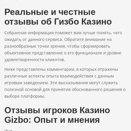
Реальные и честные
отзывы об Гизбо Казино
Собранная информация поможет вам лучше понять, чего
ожидать от данного сервиса. Обратите внимание на
разнообразные точки зрения, чтобы сформировать
объективное представление о его функционале и уровне
удовлетворенности клиентов.
Ниже представлены комментарии, в которых отражены
различные аспекты опыта взаимодействия с данным
игровым заведением. Эти высказывания могут служить
полезной основой для принятия обоснованного решения о
выборе платформы.
Отзывы игроков Казино
Gizbo: Опыт и мнения
Имя