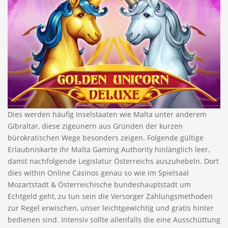
Dies werden häufig Inselstaaten wie Malta unter anderem
Gibraltar, diese zigeunern aus Gründen der kurzen
bürokratischen Wege besonders zeigen. Folgende gültige
Erlaubniskarte ihr Malta Gaming Authority hinlänglich leer,
damit nachfolgende Legislatur Österreichs auszuhebeln. Dort
dies within Online Casinos genau so wie im Spielsaal
Mozartstadt & Österreichische bundeshauptstadt um
Echtgeld geht, zu tun sein die Versorger Zahlungsmethoden
zur Regel erwischen, unser leichtgewichtig und gratis hinter
bedienen sind. Intensiv sollte allenfalls die eine Ausschüttung