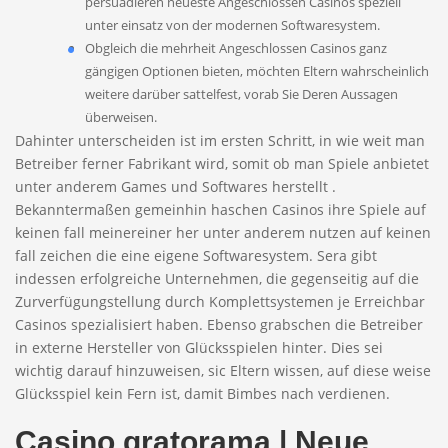
persuadieren neueste Angeschlossen Casinos speziell
unter einsatz von der modernen Softwaresystem.
Obgleich die mehrheit Angeschlossen Casinos ganz
gängigen Optionen bieten, möchten Eltern wahrscheinlich
weitere darüber sattelfest, vorab Sie Deren Aussagen
überweisen.
Dahinter unterscheiden ist im ersten Schritt, in wie weit man
Betreiber ferner Fabrikant wird, somit ob man Spiele anbietet
unter anderem Games und Softwares herstellt .
Bekanntermaßen gemeinhin haschen Casinos ihre Spiele auf
keinen fall meinereiner her unter anderem nutzen auf keinen
fall zeichen die eine eigene Softwaresystem. Sera gibt
indessen erfolgreiche Unternehmen, die gegenseitig auf die
Zurverfügungstellung durch Komplettsystemen je Erreichbar
Casinos spezialisiert haben. Ebenso grabschen die Betreiber
in externe Hersteller von Glücksspielen hinter. Dies sei
wichtig darauf hinzuweisen, sic Eltern wissen, auf diese weise
Glücksspiel kein Fern ist, damit Bimbes nach verdienen.
Casino gratorama | Neue