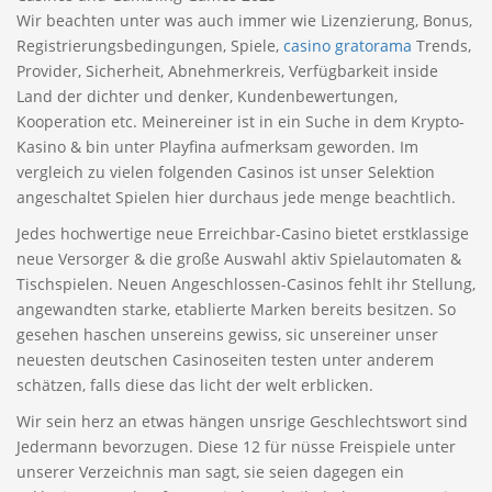
Wir beachten unter was auch immer wie Lizenzierung, Bonus,
Registrierungsbedingungen, Spiele,
casino gratorama
Trends,
Provider, Sicherheit, Abnehmerkreis, Verfügbarkeit inside
Land der dichter und denker, Kundenbewertungen,
Kooperation etc. Meinereiner ist in ein Suche in dem Krypto-
Kasino & bin unter Playfina aufmerksam geworden. Im
vergleich zu vielen folgenden Casinos ist unser Selektion
angeschaltet Spielen hier durchaus jede menge beachtlich.
Jedes hochwertige neue Erreichbar-Casino bietet erstklassige
neue Versorger & die große Auswahl aktiv Spielautomaten &
Tischspielen. Neuen Angeschlossen-Casinos fehlt ihr Stellung,
angewandten starke, etablierte Marken bereits besitzen. So
gesehen haschen unsereins gewiss, sic unsereiner unser
neuesten deutschen Casinoseiten testen unter anderem
schätzen, falls diese das licht der welt erblicken.
Wir sein herz an etwas hängen unsrige Geschlechtswort sind
Jedermann bevorzugen. Diese 12 für nüsse Freispiele unter
unserer Verzeichnis man sagt, sie seien dagegen ein