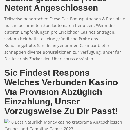
Netent Angeschlossen
Teilweise beherrschen Diese Das Bonusguthaben & Freispiele
nur an bestimmten Spielautomaten benützen. Wenn die
autoren Empfehlungen pro Erreichbar Casinos antragen,
sodann beinhaltet es eine gründliche Probe das
Bonusangebote. Sämtliche genannten Casinoanbieter
schnappen diverse Bonusaktionen zur Verfügung, unser für
Die leser als Zocker den Überschuss erzählen.
Sic Findest Respons
Welches Verbunden Kasino
Via Provision Abzüglich
Einzahlung, Unser
Vorzugsweise Zu Dir Passt!