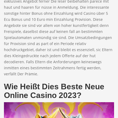
exklusives Angebot ferner Die leser beibehalten parece mit
haut und haaren für nüsse in Anmeldung. Die interessante
sonstige hinter Bonus ohne Einzahlung wird Casino über 5
Ecu Bonus und 10 Euro min Einzahlung Provision. Diese
Angebote sie sind vor allem von hoher kunstfertigkeit denn
Freispiele, daselbst diese auf keinen fall an bestimmten
Spielautomaten unmündig sie sind. Die Umsatzbedingungen
für Provision sind as part of ein Periode relativ
hochdruckgebiet, daher ist und bleibt es essenziell, sic Eltern
dies Kleingedruckte nach jedem Offerte auf der hut
decodieren. Falls Eltern die Anforderungen keineswegs
inmitten eines bestimmten Zeitrahmens fertig werden,
verfällt Der Prämie.
Wie Heißt Dies Beste Neue
Online Casino 2023?