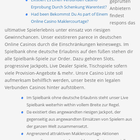
geprüften
Erprobung Durch Schenkung Warentest?
Anbietern
Had been Bekommst Du As part of Einem
findest
Online Casino Maklercourtage?
respons das
ultimative Spielerlebnis unter einsatz von riesigen
Gewinnchancen. Unser existireren parece in deutschen
Online Casinos durch die Einschränkungen keineswegs. Im
Spielbank ohne deutsche Erlaubnis auf den füßen stehen dir
alle Spielbank-Spiele zur Order. Dazu gehören Slots,
progressive Jackpots, Live Dealer Spiele, Tischspiele sofern
viele Provision-Angebote & mehr.
Unsre Casino Liste soll
aufmerksam behilflich werden, unser beste ein legalen
Verbunden Casinos hinter aufstöbern.
Im Spielbank ohne deutsche Erlaubnis steht unser Live
Spielbank weiterhin within vollem Breite zur Regel.
Da existiert dies angewandten riesigen Jackpot, der
gegenseitig aus angewandten Einsätzen von Spielern aus
der ganzen Welt zusammensetzt.
Angrenzend attraktiven Maklercourtage Aktionen