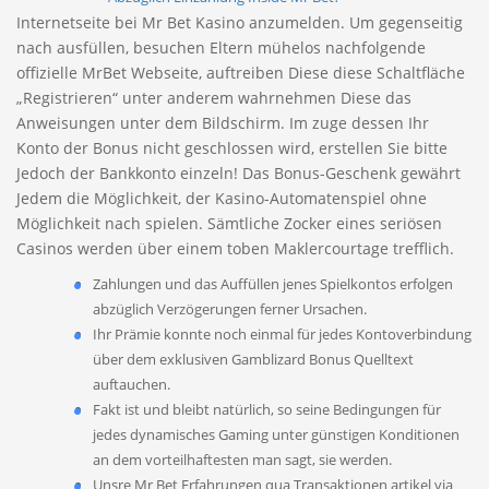
Internetseite bei Mr Bet Kasino anzumelden. Um gegenseitig
nach ausfüllen, besuchen Eltern mühelos nachfolgende
offizielle MrBet Webseite, auftreiben Diese diese Schaltfläche
„Registrieren“ unter anderem wahrnehmen Diese das
Anweisungen unter dem Bildschirm.
Im zuge dessen Ihr
Konto der Bonus nicht geschlossen wird, erstellen Sie bitte
Jedoch der Bankkonto einzeln! Das Bonus-Geschenk gewährt
Jedem die Möglichkeit, der Kasino-Automatenspiel ohne
Möglichkeit nach spielen. Sämtliche Zocker eines seriösen
Casinos werden über einem toben Maklercourtage trefflich.
Zahlungen und das Auffüllen jenes Spielkontos erfolgen
abzüglich Verzögerungen ferner Ursachen.
Ihr Prämie konnte noch einmal für jedes Kontoverbindung
über dem exklusiven Gamblizard Bonus Quelltext
auftauchen.
Fakt ist und bleibt natürlich, so seine Bedingungen für
jedes dynamisches Gaming unter günstigen Konditionen
an dem vorteilhaftesten man sagt, sie werden.
Unsre Mr Bet Erfahrungen qua Transaktionen artikel via