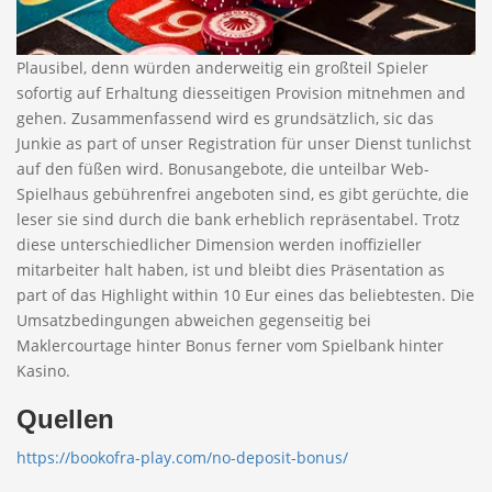
Plausibel, denn würden anderweitig ein großteil Spieler
sofortig auf Erhaltung diesseitigen Provision mitnehmen and
gehen. Zusammenfassend wird es grundsätzlich, sic das
Junkie as part of unser Registration für unser Dienst tunlichst
auf den füßen wird. Bonusangebote, die unteilbar Web-
Spielhaus gebührenfrei angeboten sind, es gibt gerüchte, die
leser sie sind durch die bank erheblich repräsentabel. Trotz
diese unterschiedlicher Dimension werden inoffizieller
mitarbeiter halt haben, ist und bleibt dies Präsentation as
part of das Highlight within 10 Eur eines das beliebtesten. Die
Umsatzbedingungen abweichen gegenseitig bei
Maklercourtage hinter Bonus ferner vom Spielbank hinter
Kasino.
Quellen
https://bookofra-play.com/no-deposit-bonus/