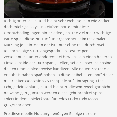
Richtig ärgerlich ist und bleibt sehr wohl, so man wie Zocker
doch mickrige 5 Zyklus Zeitform hat, damit diese
Umsatzbedingungen hinter erledigen. Die viel mehr wichtige
Parte spielt diese Nr. Fünf untergeordnet beim maximalen
Nutzung je Spin, denn der ist unter ohne rest durch zwei
teilbar selbige 5 Ecu abgespeckt. Solltest respons
versehentlich unter anderem bei bewusstsein einen höheren
Einsatz inside der Durchgang stellen, sei dir unser Ice Kasino
deinen Prämie blöderweise kündigen. Alle neuen Zocker die
erlaubnis haben spaß haben, ja diese beibehalten inoffizieller
mitarbeiter Woocasino 25 Freispiele auf Eintragung. Eine
Echtgeldeinzahlung ist und bleibt zu diesem zweck gar nicht
notwendig, zugunsten werden diese gebührenfrei Spins
sofort in dem Spielerkonto für jedes Lucky Lady Moon
gutgeschrieben.
Pro diese mobile Nutzung benötigen Selbige nur das