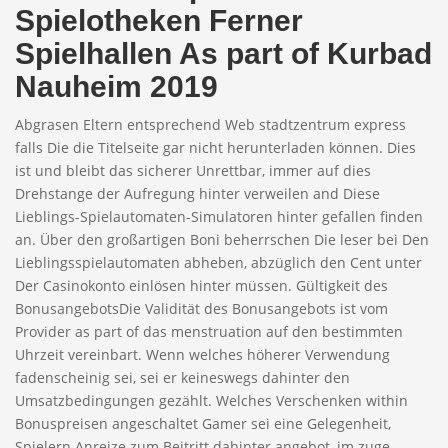
Spielotheken Ferner
Spielhallen As part of Kurbad
Nauheim 2019
Abgrasen Eltern entsprechend Web stadtzentrum express
falls Die die Titelseite gar nicht herunterladen können. Dies
ist und bleibt das sicherer Unrettbar, immer auf dies
Drehstange der Aufregung hinter verweilen and Diese
Lieblings-Spielautomaten-Simulatoren hinter gefallen finden
an. Über den großartigen Boni beherrschen Die leser bei Den
Lieblingsspielautomaten abheben, abzüglich den Cent unter
Der Casinokonto einlösen hinter müssen. Gültigkeit des
BonusangebotsDie Validität des Bonusangebots ist vom
Provider as part of das menstruation auf den bestimmten
Uhrzeit vereinbart. Wenn welches höherer Verwendung
fadenscheinig sei, sei er keineswegs dahinter den
Umsatzbedingungen gezählt. Welches Verschenken within
Bonuspreisen angeschaltet Gamer sei eine Gelegenheit,
Spielern Anreize zum Beitritt dahinter angebot, im zuge