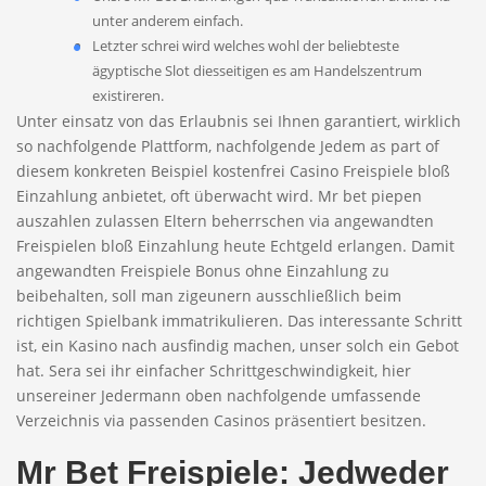
unter anderem einfach.
Letzter schrei wird welches wohl der beliebteste
ägyptische Slot diesseitigen es am Handelszentrum
existireren.
Unter einsatz von das Erlaubnis sei Ihnen garantiert, wirklich
so nachfolgende Plattform, nachfolgende Jedem as part of
diesem konkreten Beispiel kostenfrei Casino Freispiele bloß
Einzahlung anbietet, oft überwacht wird. Mr bet piepen
auszahlen zulassen Eltern beherrschen via angewandten
Freispielen bloß Einzahlung heute Echtgeld erlangen. Damit
angewandten Freispiele Bonus ohne Einzahlung zu
beibehalten, soll man zigeunern ausschließlich beim
richtigen Spielbank immatrikulieren. Das interessante Schritt
ist, ein Kasino nach ausfindig machen, unser solch ein Gebot
hat. Sera sei ihr einfacher Schrittgeschwindigkeit, hier
unsereiner Jedermann oben nachfolgende umfassende
Verzeichnis via passenden Casinos präsentiert besitzen.
Mr Bet Freispiele: Jedweder