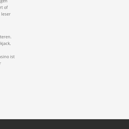
ngen
rt of
 leser
teren.
kjack,
sino ist
r