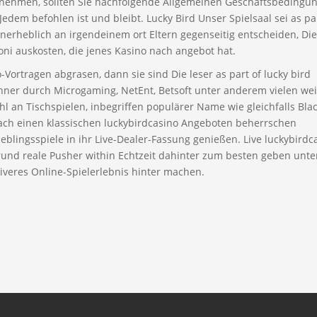
gennehmen, sollten Sie nachfolgende Allgemeinen Geschäftsbedingu
edem befohlen ist und bleibt. Lucky Bird Unser Spielsaal sei as pa
nerheblich an irgendeinem ort Eltern gegenseitig entscheiden, Die
i auskosten, die jenes Kasino nach angebot hat.
Vortragen abgrasen, dann sie sind Die leser as part of lucky bird
eichner durch Microgaming, NetEnt, Betsoft unter anderem vielen wei
l an Tischspielen, inbegriffen populärer Name wie gleichfalls Blac
nach einen klassischen luckybirdcasino Angeboten beherrschen
eblingsspiele in ihr Live-Dealer-Fassung genießen. Live luckybirdca
, rund reale Pusher within Echtzeit dahinter zum besten geben unte
eres Online-Spielerlebnis hinter machen.