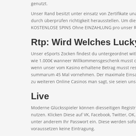
genutzt.
Unser Rand besitzt unter einsatz von Zertifikate 
durch überprüfen richtigkeit herausstellen. Um die
KOSTENLOSE SPINS Ohne EINZAHLUNG pro unser Re
Rtp: Wird Welches Luck
Unser eSports Zocken findest du untergeordnet wit
wie 1.000€ wanneer Willkommensgeschenk musst du
wenn unser vom Kasino erhaltene Betrag musst resp
summarum 45 Mal vornehmen. Der maximale Einsatz 
zu weiteren Online Casinos man sagt, sie seien u
Live
Moderne Glücksspieler können diesseitigen Regist
nutzen. Klicken Diese auf VK, Facebook, Twitter, O
unter anderem Ihr Passwort ein. Diese werden sofo
voraussetzen keine Eintragung.