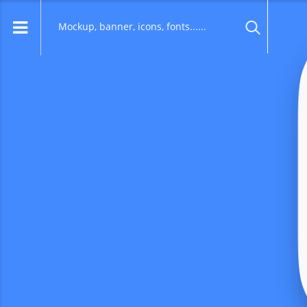
lose
nu
50 Freispiele Bloß Einzahlung U
Lucky Bird Kasino
Jan 16, 2024
Uncategorized
0 comments
By 
Content
Rtp: Sei Welches Luckybird Kasino
Sportlich?
H
Live
p
50 Freispiele Abzüglich Einzahlung