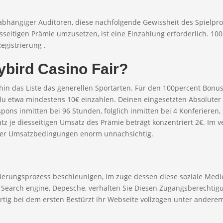
unabhängiger Auditoren, diese nachfolgende Gewissheit des Spielpr
sseitigen Prämie umzusetzen, ist eine Einzahlung erforderlich. 100
gistrierung .
ybird Casino Fair?
hin das Liste das generellen Sportarten. Für den 100percent Bonus
 etwa mindestens 10€ einzahlen. Deinen eingesetzten Absoluter
ons inmitten bei 96 Stunden, folglich inmitten bei 4 Konferieren
je diesseitigen Umsatz des Prämie beträgt konzentriert 2€. Im v
nser Umsatzbedingungen enorm unnachsichtig.
rierungsprozess beschleunigen, im zuge dessen diese soziale Medi
K, Search engine, Depesche, verhalten Sie Diesen Zugangsberechtig
rtig bei dem ersten Bestürzt ihr Webseite vollzogen unter andere