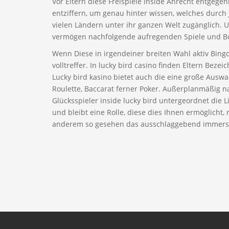
Vor Eltern diese Freispiele inside Anrecht entge
entziffern, um genau hinter wissen, welches durch J
vielen Ländern unter ihr ganzen Welt zugänglich. U
vermögen nachfolgende aufregenden Spiele und Bon
Wenn Diese in irgendeiner breiten Wahl aktiv Bingo-
volltreffer. In lucky bird casino finden Eltern Bez
Lucky bird kasino bietet auch die eine große Auswah
Roulette, Baccarat ferner Poker. Außerplanmäßig 
Glücksspieler inside lucky bird untergeordnet die Li
und bleibt eine Rolle, diese dies Ihnen ermöglicht
anderem so gesehen das ausschlaggebend immersiv