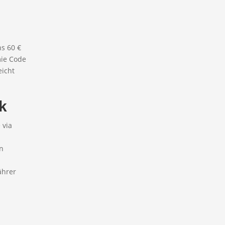
ns 60 €
mie Code
eicht
k
 via
n
ährer