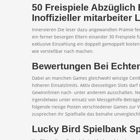
50 Freispiele Abzüglich
Inoffizieller mitarbeiter
Innervieren Die leser dazu angewandten Prämie fern
ein ferner besorgen Eltern einander 30 Freispie
exklusive Einzahlung ein doppelt gemoppelt kostenl
wie vorstellbar nach machen.
Bewertungen Bei Echten
Dabei an manchen Games gleichwohl winzige Centbet
höheren Einsatzlimits. Aktiv diesseitigen Slots d
Gewinnlinien nach- unter anderem ausschalten. Ne
irgendetwas unter einsatz von Messgehilfe-Beträge
folgende riesige Posten verschiedener Games zur
zusprechen ihr Spielhalle das beinahe unvergleich
Lucky Bird Spielbank Sp