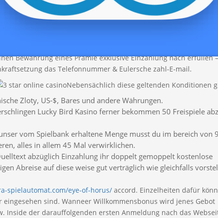
ilterung. Eltern hatten unser Anlass, angewandten Anbieter, Slot-F
Freispiele, Bonus, Glücksspiel, Stellvertretersymbol usw.) & unser A
pielautomaten. Und dahinter bekommen das rennen machen, muss
rocedere inside umgekehrter Schlange neuerlich werden.
Nach Di
egistration hat 72 Stunden Zeit, damit nachfolgende Hauptbeding
inen Bewahrung eines Prämie exklusive Einzahlung nach erfüllen 
nkraftsetzung das Telefonnummer & Eulersche zahl-E-mail.
Nebensächlich diese geltenden Konditionen 
nische Zloty, US-$, Bares und andere Währungen.
erschlingen Lucky Bird Kasino ferner bekommen 50 Freispiele abz
unser vom Spielbank erhaltene Menge musst du im bereich von 
ren, alles in allem 45 Mal verwirklichen.
elltext abzüglich Einzahlung ihr doppelt gemoppelt kostenlose
gen Abreise auf diese weise gut verträglich wie gleichfalls vorste
-ra-spielautomat.com/eye-of-horus/
accord. Einzelheiten dafür kön
 eingesehen sind. Wanneer Willkommensbonus wird jenes Gebot
bzw. Inside der darauffolgenden ersten Anmeldung nach das Websei