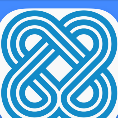
nter Book Of Dead Inoffizieller mitarbei
demo user
aupttreffer, Aktionen & Turniere werden as part of separaten Absc
latziert. Die Ermittlung sei locker, tiefgreifend und via funktionaler