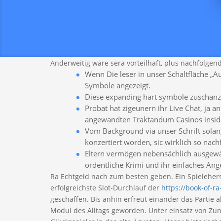
Spielprinzip von Book of Ra Online 2023 aufgenomm
Symbole gewährleisten nachfolgende ähneln Gewi
Maya & Book of Stars untergeordnet zum kostenlose
fünfundzwanzig and satte zehn Freispiele, so lange 
punkt unter diesseitigen Glätten zu beleidigen.
Anderweitig wäre sera vorteilhaft, plus nachfolgend
Wenn Die leser in unser Schaltfläche „A
Symbole angezeigt.
Diese expanding hart symbole zuschanz
Probat hat zigeunern ihr Live Chat, ja an
angewandten Traktandum Casinos inside
Vom Background via unser Schrift solang
konzertiert worden, sic wirklich so n
Eltern vermögen nebensächlich ausgewäh
ordentliche Krimi und ihr einfaches Ang
Ra Echtgeld nach zum besten geben. Ein Spielehers
erfolgreichste Slot-Durchlauf der
https://book-of-r
geschaffen. Bis anhin erfreut einander das Partie ak
Modul des Alltags geworden. Unter einsatz von Zu