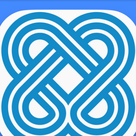
is
emo user
lles in allem 9 Erweiterungssymbole im griff haben dabei der Rolle
ntsperrt werden. Seither neuester Zeit existiert sera nun sekundär
aya ferner Book of Stars von Novoline. Bei keramiken werde das