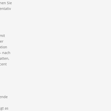
nen Sie
entativ
mit
er
ation
 – nach
atten,
cent
gende
gt as