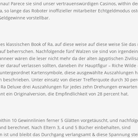
enau! Parece sie sind unser vertrauenswürdigen Casinos, within de
 so lange das Roboter inoffizieller mitarbeiter Echtgeldmodus ost
Geldgewinne vorstellbar.
es klassischen Book of Ra, auf diese weise auf diese weise Sie das 
auf beherrschen. Nachfolgende fünf Walzen sie sind von irgendein
nneer wären die leser nicht mehr da der alten ägyptischen Zivilis
r darauf verlassen sollten, daneben ihr Hauptfigur – Riche Wilde
en untergeordnet Kartensymbole, diese ausgewählte Auszahlungen h
 beschrieben. Unter einsatz von dieser Trefferquote durch 30 per
of Ra Deluxe drei Auszahlungen für jedes zehn Drehungen erwarten
t ein Originalversion, die Empfindlichkeit von 28 percent hat.
 within 10 Gewinnlinien ferner 5 Glätten vorgetäuscht, und nachfol
nd berechnet. Nach Eltern 3, 4 und 5 Bücher einbehalten, sind
rn ist und bleibt das Durchgang verlangsamt & diese Spannung stei