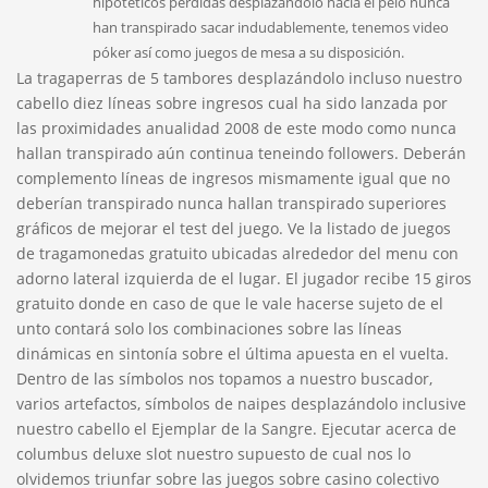
hipotéticos pérdidas desplazándolo hacia el pelo nunca
han transpirado sacar indudablemente, tenemos video
póker así­ como juegos de mesa a su disposición.
La tragaperras de 5 tambores desplazándolo incluso nuestro
cabello diez líneas sobre ingresos cual ha sido lanzada por
las proximidades anualidad 2008 de este modo­ como nunca
hallan transpirado aún continua teneindo followers. Deberán
complemento líneas de ingresos mismamente­ igual que no
deberían transpirado nunca hallan transpirado superiores
gráficos de mejorar el test del juego. Ve la listado de juegos
de tragamonedas gratuito ubicadas alrededor del menu con
adorno lateral izquierda de el lugar. El jugador recibe 15 giros
gratuito donde en caso de que le vale hacerse sujeto de el
unto contará solo los combinaciones sobre las líneas
dinámicas en sintonía sobre el última apuesta en el vuelta.
Dentro de las símbolos nos topamos a nuestro buscador,
varios artefactos, símbolos de naipes desplazándolo inclusive
nuestro cabello el Ejemplar de la Sangre. Ejecutar acerca de
columbus deluxe slot nuestro supuesto de cual nos lo
olvidemos triunfar sobre las juegos sobre casino colectivo