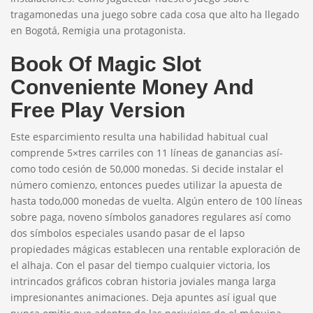
tragamonedas una juego sobre cada cosa que alto ha llegado
en Bogotá, Remigia una protagonista.
Book Of Magic Slot
Conveniente Money And
Free Play Version
Este esparcimiento resulta una habilidad habitual cual
comprende 5×tres carriles con 11 líneas de ganancias así­
como todo cesión de 50,000 monedas. Si decide instalar el
número comienzo, entonces puedes utilizar la apuesta de
hasta todo,000 monedas de vuelta. Algún entero de 100 líneas
sobre paga, noveno símbolos ganadores regulares así­ como
dos símbolos especiales usando pasar de el lapso
propiedades mágicas establecen una rentable exploración de
el alhaja. Con el pasar del tiempo cualquier victoria, los
intrincados gráficos cobran historia joviales manga larga
impresionantes animaciones. Deja apuntes así­ igual que