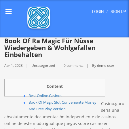
lose
LOGIN
/
SIGN UP
nu
Book Of Ra Magic Für Nüsse
Wiedergeben & Wohlgefallen
Einbehalten
Apr 1, 2023
Uncategorized
0 comments
By demo user
Content
Best Online Casinos
Book Of Magic Slot Conveniente Money
Casino.guru
And Free Play Version
serí­a una
absolutamente documentación independiente de casinos
online de este modo­ igual que juegos sobre casino en