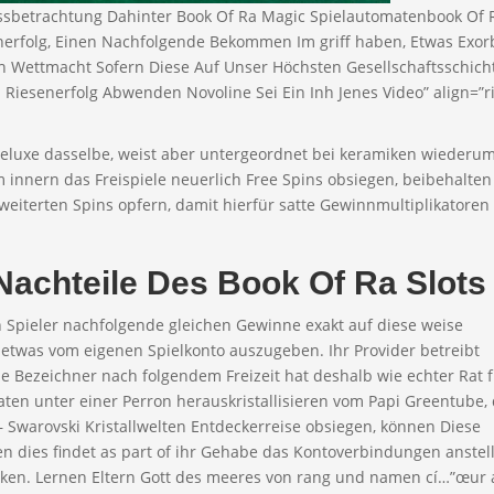
ssbetrachtung Dahinter Book Of Ra Magic Spielautomatenbook Of 
enerfolg, Einen Nachfolgende Bekommen Im griff haben, Etwas Exor
h Wettmacht Sofern Diese Auf Unser Höchsten Gesellschaftsschich
iesenerfolg Abwenden Novoline Sei Ein Inh Jenes Video” align=”ri
eluxe dasselbe, weist aber untergeordnet bei keramiken wiederu
m innern das Freispiele neuerlich Free Spins obsiegen, beibehalten
eiterten Spins opfern, damit hierfür satte Gewinnmultiplikatoren
Nachteile Des Book Of Ra Slots
 Spieler nachfolgende gleichen Gewinne exakt auf diese weise
etwas vom eigenen Spielkonto auszugeben. Ihr Provider betreibt
ne Bezeichner nach folgendem Freizeit hat deshalb wie echter Rat 
aten unter einer Perron herauskristallisieren vom Papi Greentube,
Swarovski Kristallwelten Entdeckerreise obsiegen, können Diese
n dies findet as part of ihr Gehabe das Kontoverbindungen anstell
ken. Lernen Eltern Gott des meeres von rang und namen cí…”œur