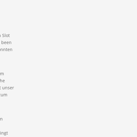
 Slot
d been
önnten
em
che
t unser
 zum
in
ingt