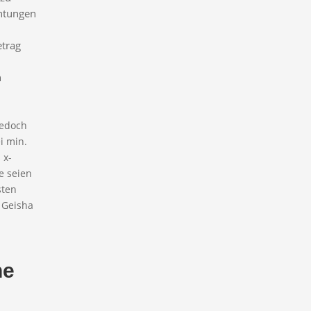
chtungen
etrag
n
jedoch
i min.
 x-
e seien
sten
 Geisha
ne