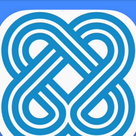
elsaal Über Lastschrifteinzug Gratis
ontentbook Of Ra Symbolebook Of Ra
ssbetrachtung Dahinter Book Of Ra Magi
nd Den Slot Lieber wollen, Da Ihr Maxi
nde Bekommen Im griff haben, Etwas
wandten Niedrigen Rtp Reichlich Wettma
n Gesellschaftsschicht Vortragen, Könnt
Riesenerfolg Abwenden Novoline Sei Ein
demo user