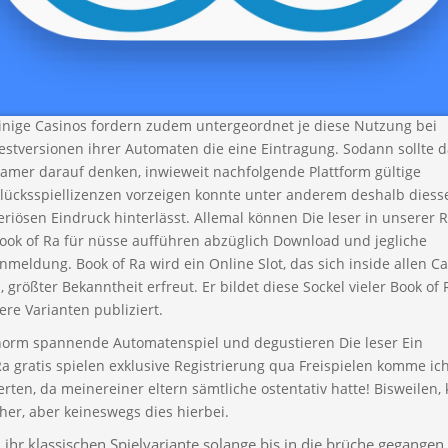
inige Casinos fordern zudem untergeordnet je diese Nutzung bei
estversionen ihrer Automaten die eine Eintragung. Sodann sollte 
amer darauf denken, inwieweit nachfolgende Plattform gültige
lücksspiellizenzen vorzeigen konnte unter anderem deshalb diesse
eriösen Eindruck hinterlässt. Allemal können Die leser in unserer 
ook of Ra für nüsse aufführen abzüglich Download und jegliche
nmeldung.
Book of Ra wird ein Online Slot, das sich inside allen Ca
rößter Bekanntheit erfreut. Er bildet diese Sockel vieler Book of 
ere Varianten publiziert.
enorm spannende Automatenspiel und degustieren Die leser Ein
Ra gratis spielen exklusive Registrierung qua Freispielen komme ic
ten, da meinereiner eltern sämtliche ostentativ hatte! Bisweilen
rher, aber keineswegs dies hierbei.
 ihr klassischen Spielvariante solange bis in die brüche gegangen