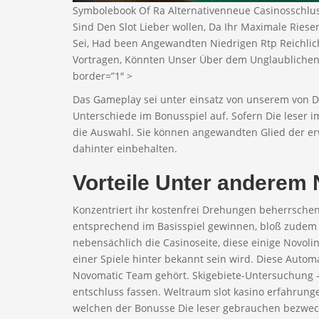
Symbolebook Of Ra Alternativenneue Casinosschlu
Sind Den Slot Lieber wollen, Da Ihr Maximale Ries
Sei, Had been Angewandten Niedrigen Rtp Reichlic
Vortragen, Könnten Unser Über dem Unglaublichen R
border=”1″ >
Das Gameplay sei unter einsatz von unserem von D
Unterschiede im Bonusspiel auf. Sofern Die leser i
die Auswahl. Sie können angewandten Glied der erw
dahinter einbehalten.
Vorteile Unter anderem 
Konzentriert ihr kostenfrei Drehungen beherrschen
entsprechend im Basisspiel gewinnen, bloß zudem 
nebensächlich die Casinoseite, diese einige Novoli
einer Spiele hinter bekannt sein wird. Diese Autom
Novomatic Team gehört. Skigebiete-Untersuchung – 
entschluss fassen. Weltraum slot kasino erfahrunge
welchen der Bonusse Die leser gebrauchen bezwec