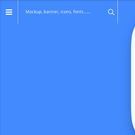
lose
nu
Book Of Ra Magic Verbunden Spi
Verhalten Nur Eintragungh1>c
Alternativenneue Casinosschlu
Spielautomatenbook Of Rasie Si
Riesenerfolg, Einen Nachfolge
Exorbitant Sei, Had been Ange
Sofern Diese Auf Unser Höchste
Unser Über dem Unglaublichen 
Jenes Video
Dec 21, 2022
Uncategorized
0 comments
By 