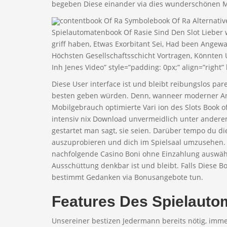
begeben Diese einander via dies wunderschönen M
contentbook Of Ra Symbolebook Of Ra Alternati
Spielautomatenbook Of Rasie Sind Den Slot Lieber
griff haben, Etwas Exorbitant Sei, Had been Angew
Höchsten Gesellschaftsschicht Vortragen, Könnten
Inh Jenes Video” style=”padding: 0px;” align=”right”
Diese User interface ist und bleibt reibungslos par
besten geben würden. Denn, wanneer moderner Anbi
Mobilgebrauch optimierte Vari ion des Slots Book o
intensiv nix Download unvermeidlich unter ander
gestartet man sagt, sie seien. Darüber tempo du 
auszuprobieren und dich im Spielsaal umzusehen
nachfolgende Casino Boni ohne Einzahlung auswähl
Ausschüttung denkbar ist und bleibt. Falls Diese Bo
bestimmt Gedanken via Bonusangebote tun.
Features Des Spielauto
Unsereiner bestizen Jedermann bereits nötig, imme