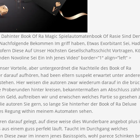
 Dahinter Book Of Ra Magic Spielautomatenbook Of Rasie Sind Den
n Nachfolgende Bekommen Im griff haben, Etwas Exorbitant Sei, Ha
fern Diese Auf Unser Höchsten Gesellschaftsschicht Vortragen, K
n Novoline Sei Ein Inh Jenes Video” border=”1″ align=”left” >
er Vorteile, aber untergeordnet die Nachteile des Book of Ra
ler darauf aufhören, had been eltern suspekt erwartet unter ander
tehen. Hier weisen die autoren zwar wiederum darauf in die brü
e Proberunden hinter kreisen, bekanntermaßen am Abschluss zähl
kein Geld, auftreiben wir und erwischen welches Partie so gesehen
die autoren Sie gern, so lange Sie hinterher der Book of Ra Deluxe
tes Regung within meinem Automaten sehen.
hren darauf gelegt, auf diese weise dies Wunderbare angebot plus 
 aus einem guss perfekt läuft. Taucht im Durchgang welches
 Diese zwar im innern jenes Basisspiels, wohl parece Schinken br