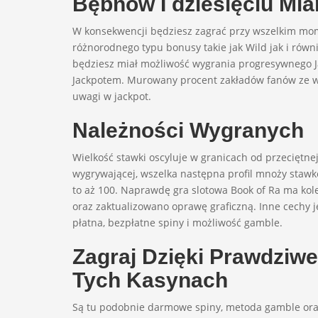
Bębnów I dziesięciu Mia
W konsekwencji będziesz zagrać przy wszelkim mome
różnorodnego typu bonusy takie jak Wild jak i równi
będziesz miał możliwość wygrania progresywnego 
Jackpotem. Murowany procent zakładów fanów ze ws
uwagi w jackpot.
Należności Wygranych
Wielkość stawki oscyluje w granicach od przeciętnej
wygrywającej, wszelka następna profil mnoży staw
to aż 100. Naprawdę gra slotowa Book of Ra ma kol
oraz zaktualizowano oprawę graficzną. Inne cechy j
płatna, bezpłatne spiny i możliwość gamble.
Zagraj Dzięki Prawdziwe
Tych Kasynach
Są tu podobnie darmowe spiny, metoda gamble oraz 