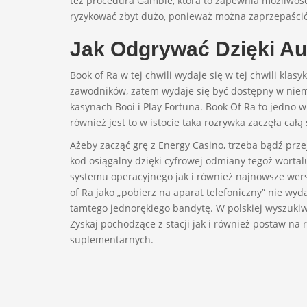
też procedura Gamble, która to zapewnia możliwość
ryzykować zbyt dużo, ponieważ można zaprzepaści
Jak Odgrywać Dzięki A
Book of Ra w tej chwili wydaje się w tej chwili kl
zawodników, zatem wydaje się być dostępny w niem
kasynach Booi i Play Fortuna. Book Of Ra to jedno wr
również jest to w istocie taka rozrywka zaczęła całą
Ażeby zacząć grę z Energy Casino, trzeba bądź prz
kod osiągalny dzięki cyfrowej odmiany tegoż worta
systemu operacyjnego jak i również najnowsze wers
of Ra jako „pobierz na aparat telefoniczny” nie wyda
tamtego jednorękiego bandytę. W polskiej wyszuki
Zyskaj pochodzące z stacji jak i również postaw n
suplementarnych.