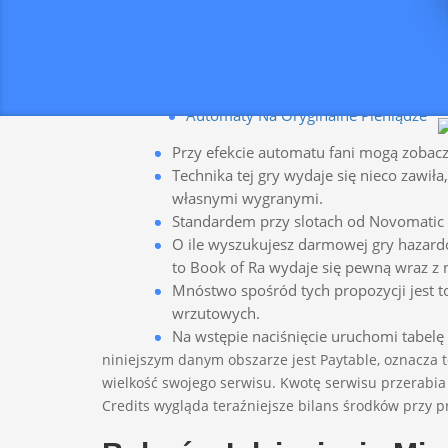
Wypłaty Wygranych
m
Zagraj Na Oryginalne Kapitał Po
b
Book Of Ra 6 W całej Tychże
n
Kasynach
x
Hazard Book Of Ra Za darmo
w
Automaty Na Oryginalne Pieniądze
Przy efekcie automatu fani mogą zobacz
Technika tej gry wydaje się nieco zawi
własnymi wygranymi.
Standardem przy slotach od Novomatic w
O ile wyszukujesz darmowej gry hazardo
to Book of Ra wydaje się pewną wraz z n
Mnóstwo spośród tych propozycji jest t
wrzutowych.
Na wstępie naciśnięcie uruchomi tabelę 
niniejszym danym obszarze jest Paytable, oznacza to
wielkość swojego serwisu. Kwotę serwisu przerabia 
Credits wygląda teraźniejsze bilans środków przy 