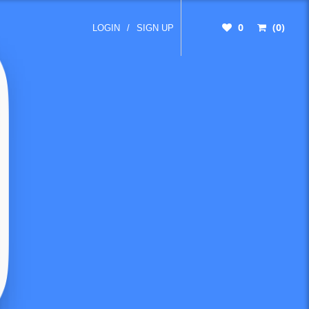
0
(0)
LOGIN
/
SIGN UP
tórym