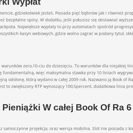
rki Wypłat
ncie, gdziekolwiek jesteś. Posiada pięć bębnów jak i również pro
eż bezpłatne spiny. W dodatku, jeśli pokusisz się obstawiać wyższe
Jackpota. Największe wypłaty to przy automatach spośród progres
zystkich kasyn webowych, gdzie wolno zagrać w podany tytuł, skł
 warunków zero,10-ciu do dziesięciu. To warunków dla niejakiej lini
kę fundamentalną, więc maksymalna stawka przy 10 liniach wygryw
ejną odsłonę, którą wydano w całej 2009 rok. Nazwano ją Book of R
est to zwiększony RTP wynoszący 100,5percent, dodatkowa linia pro
 Pieniążki W całej Book Of Ra 6
samoczynne projekcja, oraz wersja mobilna. Slot nie posiada z ko