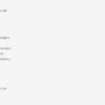
ús de
juegos
ionales.
 El
ósito y
s las