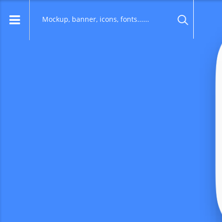
lose
nu
Casino 1xbet Argentina Hasta 
Jun 27, 2022
Uncategorized
0 comments
By 
Casino 1xbet Argentina Hasta One 500 Bono Sobre 
Código promocional
BONOSTAR