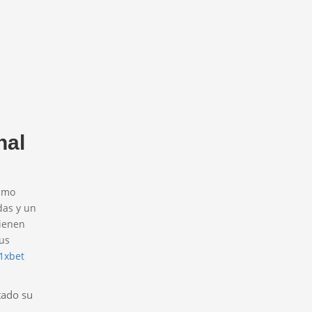
nal
ximo
das y un
tienen
us
1xbet
tado su