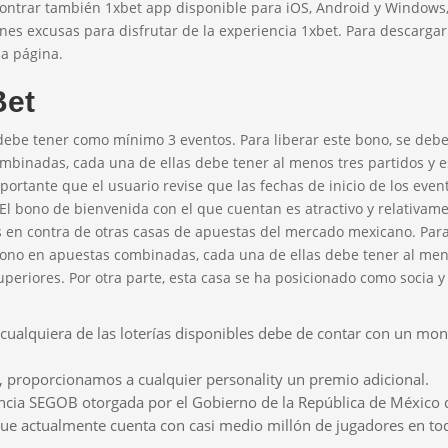
contrar también 1xbet app disponible para iOS, Android y Windows,
nes excusas para disfrutar de la experiencia 1xbet. Para descargarl
 la página.
Bet
debe tener como mínimo 3 eventos. Para liberar este bono, se deb
mbinadas, cada una de ellas debe tener al menos tres partidos y 
portante que el usuario revise que las fechas de inicio de los even
. El bono de bienvenida con el que cuentan es atractivo y relativam
us en contra de otras casas de apuestas del mercado mexicano. Para
 bono en apuestas combinadas, cada una de ellas debe tener al men
uperiores. Por otra parte, esta casa se ha posicionado como socia y
 cualquiera de las loterías disponibles debe de contar con un mo
et, proporcionamos a cualquier personality un premio adicional.
ncia SEGOB otorgada por el Gobierno de la República de México
que actualmente cuenta con casi medio millón de jugadores en to