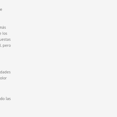
se
 más
 los
uestas
l, pero
lidades
olor
ndo las