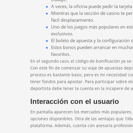
A veces, la oficina puede pedir la tarjet
Mientras que la sección de casino te pe
fácil desplazamiento.
Uno de los juegos más populares en est
exclusivos.
El boleto de apuesta y la configuración 
Estos bonos pueden arrancar en muchas v
favoritos.
En el segundo caso, el código de bonificación ya se 
Con este fin de comenzar su viaje de apuestas depo
proceso es bastante basic, pero es mi necesidad co
tener fondos para apostar. Para participar sobre e
deportista debe tener la cuenta en la incapere de 
Interacción con el usuario
En pantalla aparecen los mercados más populares, 
opciones disponibles. Otra de las ventajas que 1X
plataforma. Además, cuenta con asesoría profesional