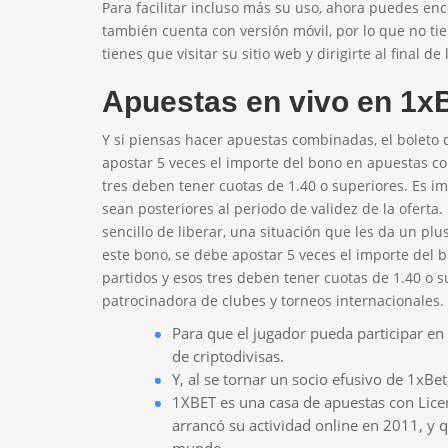
Para facilitar incluso más su uso, ahora puedes en
también cuenta con versión móvil, por lo que no tie
tienes que visitar su sitio web y dirigirte al final de
Apuestas en vivo en 1x
Y si piensas hacer apuestas combinadas, el boleto 
apostar 5 veces el importe del bono en apuestas co
tres deben tener cuotas de 1.40 o superiores. Es im
sean posteriores al periodo de validez de la oferta
sencillo de liberar, una situación que les da un pl
este bono, se debe apostar 5 veces el importe del
partidos y esos tres deben tener cuotas de 1.40 o s
patrocinadora de clubes y torneos internacionales.
Para que el jugador pueda participar en
de criptodivisas.
Y, al se tornar un socio efusivo de 1xB
1XBET es una casa de apuestas con Lice
arrancó su actividad online en 2011, y 