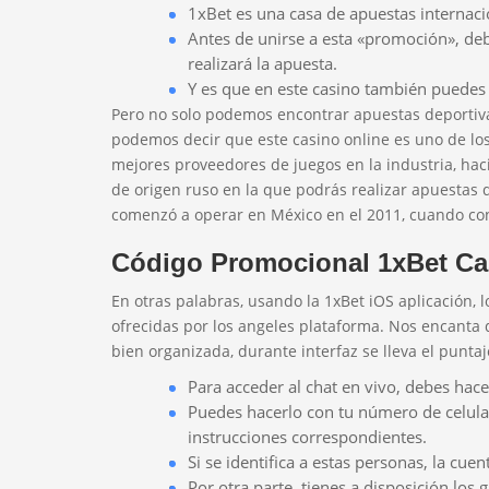
1xBet es una casa de apuestas internaci
Antes de unirse a esta «promoción», debe
realizará la apuesta.
Y es que en este casino también puedes 
Pero no solo podemos encontrar apuestas deportiva
podemos decir que este casino online es uno de l
mejores proveedores de juegos en la industria, hac
de origen ruso en la que podrás realizar apuestas d
comenzó a operar en México en el 2011, cuando con
Código Promocional 1xBet Ca
En otras palabras, usando la 1xBet iOS aplicación, l
ofrecidas por los angeles plataforma. Nos encanta 
bien organizada, durante interfaz se lleva el puntaje
Para acceder al chat en vivo, debes hace
Puedes hacerlo con tu número de celular,
instrucciones correspondientes.
Si se identifica a estas personas, la c
Por otra parte, tienes a disposición l