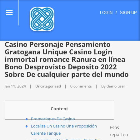
lose
LOGIN
/
SIGN UP
nu
Casino Personaje Pensamiento
Gratogana Unique Casino Login
immortal romance Ranura en línea
Bono Desprovisto Deposito 2022
Sobre De cualquier parte del mundo
Jan 11, 2024
Uncategorized
0 comments
By demo user
Content
Promociones De Casino
Localiza Un Casino Una Proposición
Esos
Carente Tanque
reparten