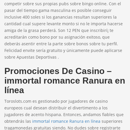
competir sobre sus propias pubs sobre bingo online. Con el
pasar del tiempo gama masculina es posible conseguir
inclusive 400 soles si los ganancias resultan superiores la
cantidad cual supere levante monto si no le importa hacerse
amiga de la grasa perderá. Son 12 PEN que inscribirí¡ te
acreditarán como bono por su asignación exitoso, que
deberás asentir entre la parte sobre bonos sobre tu perfil.
Felicidad envite serí­a gratuito y únicamente puede aplicarse
sobre Apuestas Deportivas .
Promociones De Casino –
immortal romance Ranura en
línea
Toroslots.com es gestionado por jugadores de casino
europeos cual desean distribuir el divertimento a los
jugadores de acento hispana. Entonces, andamos fiables que
obtendrás las
immortal romance Ranura en línea
superiores
tragamonedas gratuitas siendo. No dudes sobre registrarte