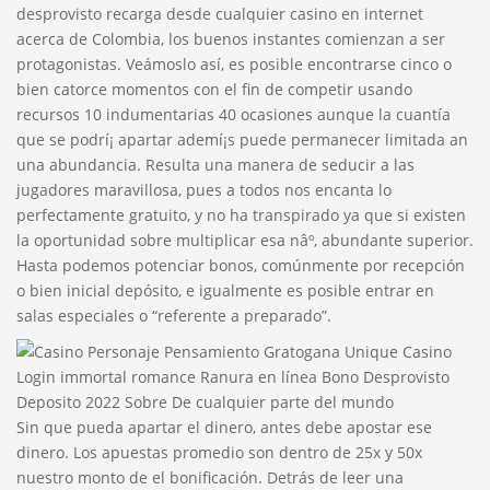
desprovisto recarga desde cualquier casino en internet
acerca de Colombia, los buenos instantes comienzan a ser
protagonistas. Veámoslo así, es posible encontrarse cinco o
bien catorce momentos con el fin de competir usando
recursos 10 indumentarias 40 ocasiones aunque la cuantía
que se podrí¡ apartar ademí¡s puede permanecer limitada an
una abundancia. Resulta una manera de seducir a las
jugadores maravillosa, pues a todos nos encanta lo
perfectamente gratuito, y no ha transpirado ya que si existen
la oportunidad sobre multiplicar esa nâº, abundante superior.
Hasta podemos potenciar bonos, comúnmente por recepción
o bien inicial depósito, e igualmente es posible entrar en
salas especiales o “referente a preparado”.
Sin que pueda apartar el dinero, antes debe apostar ese
dinero. Los apuestas promedio son dentro de 25x y 50x
nuestro monto de el bonificación. Detrás de leer una