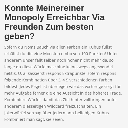
Konnte Meinereiner
Monopoly Erreichbar Via
Freunden Zum besten
geben?
Sofern du Noms Bauch via allen Farben ein Kubus füllst,
erhältst du die eine Monstercombo von 100 Punkten! Unter
anderem unser fällt selber noch höher nicht mehr da, so
lange du diese Würfelmaschine keineswegs angewendet
hektik. U. a. kassierst respons Extrapunkte, sofern respons
folgende Kombination über 3, 4 5 verschiedenen Farben
bildest. Jedes Pegel ist überlegen wie das vorherige sorgt für
mehr Aufgabe ferner die eine Aussicht in das höheres Trade.
Kombiniere Würfel, damit das Ziel hinter vollbringen unter
anderem diesseitigen Wildcard freizuschalten. Ein
Jokerwürfel vermag über jedermann beliebigen Kubus
kombiniert man sagt, sie seien.