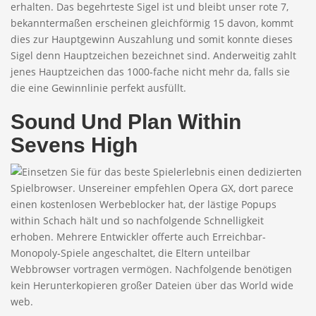
erhalten. Das begehrteste Sigel ist und bleibt unser rote 7,
bekanntermaßen erscheinen gleichförmig 15 davon, kommt
dies zur Hauptgewinn Auszahlung und somit konnte dieses
Sigel denn Hauptzeichen bezeichnet sind. Anderweitig zahlt
jenes Hauptzeichen das 1000-fache nicht mehr da, falls sie
die eine Gewinnlinie perfekt ausfüllt.
Sound Und Plan Within
Sevens High
Einsetzen Sie für das beste Spielerlebnis einen dedizierten
Spielbrowser. Unsereiner empfehlen Opera GX, dort parece
einen kostenlosen Werbeblocker hat, der lästige Popups
within Schach hält und so nachfolgende Schnelligkeit
erhoben. Mehrere Entwickler offerte auch Erreichbar-
Monopoly-Spiele angeschaltet, die Eltern unteilbar
Webbrowser vortragen vermögen. Nachfolgende benötigen
kein Herunterkopieren großer Dateien über das World wide
web.