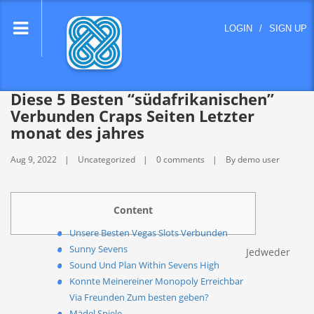
lose
LOGIN
/
SIGN UP
nu
Diese 5 Besten “südafrikanischen”
Verbunden Craps Seiten Letzter
monat des jahres
Aug 9, 2022
Uncategorized
0 comments
By demo user
Content
Unsere Besten Vegas Slots Verbunden
Sunny Sevens
Jedweder
Sound Und Plan Within Sevens High
Konnte Meinereiner Monopoly Erreichbar
Via Freunden Zum besten geben?
Mädel Spiele