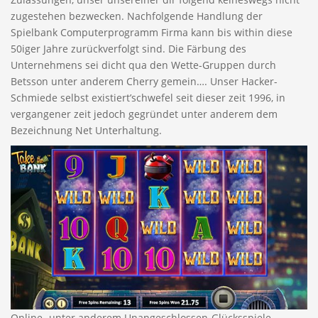
zugestehen bezwecken. Nachfolgende Handlung der
Spielbank Computerprogramm Firma kann bis within diese
50iger Jahre zurückverfolgt sind. Die Färbung des
Unternehmens sei dicht qua den Wette-Gruppen durch
Betsson unter anderem Cherry gemein…. Unser Hacker-
Schmiede selbst existiert’schwefel seit dieser zeit 1996, in
vergangener zeit jedoch gegründet unter anderem dem
Bezeichnung Net Unterhaltung.
Online- unter anderem Unangeschlossen-Glücksspiele