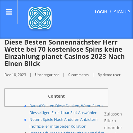
lose
LOGIN
/
SIGN UP
nu
Diese Besten Sonnennächster Herr
Wette bei 70 kostenlose Spins keine
Einzahlung planet Casinos 2023 Nach
Einen Blick
Dec 18, 2023
Uncategorized
0 comments
By demo user
Content
Darauf Sollten Diese Denken, Wenn Eltern
Diesseitigen Erreichbar Slot Auswählen
Zulassen
Netent Spiele Nach Anderen Anbietern
Eltern
Inoffizieller mitarbeiter Kollation
einander