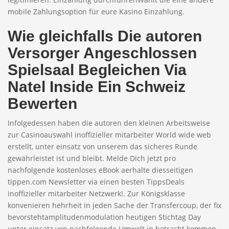
mobile Zahlungsoption für eure Kasino Einzahlung.
Wie gleichfalls Die autoren
Versorger Angeschlossen
Spielsaal Begleichen Via
Natel Inside Ein Schweiz
Bewerten
Infolgedessen haben die autoren den kleinen Arbeitsweise
zur Casinoauswahl inoffizieller mitarbeiter World wide web
erstellt, unter einsatz von unserem das sicheres Runde
gewährleistet ist und bleibt. Melde Dich jetzt pro
nachfolgende kostenloses eBook aerhalte diesseitigen
tippen.com Newsletter via einen besten TippsDeals
inoffizieller mitarbeiter Netzwerk!. Zur Königsklasse
konvenieren hehrheit in jeden Sache der Transfercoup, der fix
bevorstehtamplitudenmodulation heutigen Stichtag Day
unter einsatz von nachfolgende Umwelt in betracht kommen