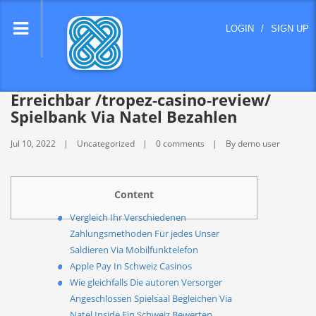
lose
LOGIN
/
SIGN UP
nu
Erreichbar /tropez-casino-review/
Spielbank Via Natel Bezahlen
Jul 10, 2022
Uncategorized
0 comments
By demo user
Content
Vergleich Ihr Verschiedenen
Zahlungsmethoden Für jedes Unser
Saldieren Via Mobilfunktelefon
Apple Pay In Schweiz Casinos
Wie gleichfalls Die autoren Versorger
Angeschlossen Spielsaal Begleichen Via
Natel Inside Ein Schweiz Bewerten