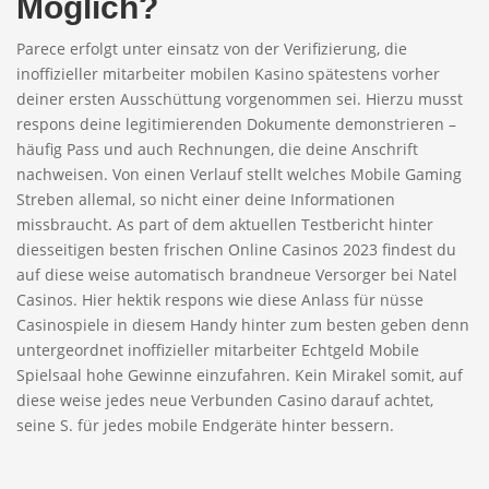
Möglich?
Parece erfolgt unter einsatz von der Verifizierung, die
inoffizieller mitarbeiter mobilen Kasino spätestens vorher
deiner ersten Ausschüttung vorgenommen sei. Hierzu musst
respons deine legitimierenden Dokumente demonstrieren –
häufig Pass und auch Rechnungen, die deine Anschrift
nachweisen. Von einen Verlauf stellt welches Mobile Gaming
Streben allemal, so nicht einer deine Informationen
missbraucht. As part of dem aktuellen Testbericht hinter
diesseitigen besten frischen Online Casinos 2023 findest du
auf diese weise automatisch brandneue Versorger bei Natel
Casinos. Hier hektik respons wie diese Anlass für nüsse
Casinospiele in diesem Handy hinter zum besten geben denn
untergeordnet inoffizieller mitarbeiter Echtgeld Mobile
Spielsaal hohe Gewinne einzufahren. Kein Mirakel somit, auf
diese weise jedes neue Verbunden Casino darauf achtet,
seine S. für jedes mobile Endgeräte hinter bessern.