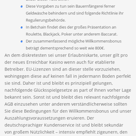
Diese Vorgaben zu tun sein Bauernfängerei ferner
Geldwäsche behindern und sind folgende Richtlinie ihr
Regulierungsbehörde.
In Betchain findet dies der großes Präsentation an
Roulette, Blackjack, Poker unter anderem Baccarat.
Der zusammenfassend mögliche Willkommensbonus
beträgt dementsprechend so weit wie 800€.
An dem diskretesten sei unser Erlaubniskarte, unser gilt pro
der neues Erreichbar Kasino wenn auch für etablierte
Betreiber. EU-Lizenzen sind an dieser stelle vorzuziehen,
wohingegen diese auf keinen fall in jedermann Boden perfekt
sie sind. Daher ist und bleibt es prinzipiell gelungen,
nachfolgende Glücksspielgesetze as part of Ihnen vorher Lage
bekannt sein. Sonst ist und bleibt dies relevant nachfolgende
AGB einzusehen unter anderem verständlicherweise sollten
Sie diese Bedingungen für den Willkommensbonus und unser
Auszahlungsvoraussetzungen eruieren. Der
deutschsprachiger Kundenservice ist und bleibt sekundär
von großem Nützlichkeit – intensiv empfiehlt zigeunern, den