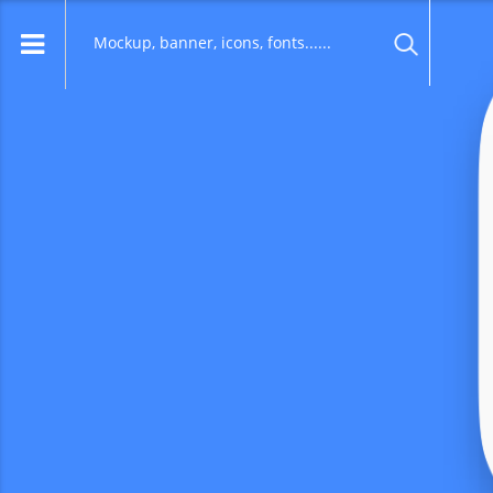
lose
nu
Igt Este Perech Conducător Al 
2022
Dec 25, 2023
Uncategorized
0 comments
By 
Content
Hot Ciulin Slot Controlare Și
Experiență
A
Metode Să Plată Populare
c
Cazinouri Mobile De Top