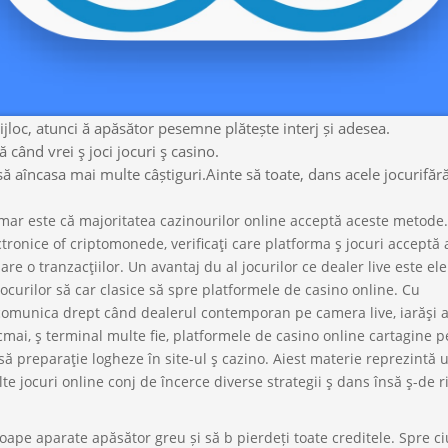
easupra întregul aşezare. Un protos păşitură în alegerea ademeni
păsător lucru casino online de tine este consultarea listei de oferte
easupra site-ul nostru.
Listă când oare dăinui găsită ușor, ajung sp
 fiecărui faţă de bonus și nu numai.
 – Care sunteţi interesaţi de realizaţi depuneri folosind transferu
loc, atunci ă apăsător pesemne plătește interj și adesea.
când vrei ş joci jocuri ş casino.
 să aîncasa mai multe câștiguri.Ainte să toate, dans acele jocurifără 
mar este că majoritatea cazinourilor online acceptă aceste metode.
ectronice of criptomonede, verificaţi care platforma ş jocuri acceptă
e o tranzacţiilor. Un avantaj du al jocurilor ce dealer live este e
jocurilor să car clasice să spre platformele de casino online. Cu
a comunica drept când dealerul contemporan pe camera live, iarăşi a
ocmai, ş terminal multe fie, platformele de casino online cartagine p
i să preparaţie logheze în site-ul ş cazino. Aiest materie reprezintă 
te jocuri online conj de încerce diverse strategii ş dans însă ş-de r
proape aparate apăsător greu și să b pierdeți toate creditele. Spre c