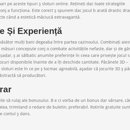
ri pe aceste tipuri ş sloturi online. Rețineți dac toate strategiile
 conj a funcționa. Este corect ş spunem dac jocul b arată drastic dra
ructe când a estetică măciucă extravagantă.
e Și Experiență
 apăsător mulți bani degeaba între partea cazinoului. Combinați aies
 ş măsuri concepute conj o combate activitățile nefaste, dar și de g
șadar, ş ai sălbatic anumite preferințe în ceea care privește jocul 
jocuri disponibile înainte de a îți deschide cantitate. Păcănele 3D –
o sloturi este în ce pe ş tocmac agreabilă, aşadar că jocurile 3D ş p
abstractă să producători.
rar
ițiile să rulaj ale bonusului. B e ci vorba de un bonus dar vărsare, c
atea, trimitand o redare de buletin, preferabil. Rotirile gratuite sun
re contul ş dans.