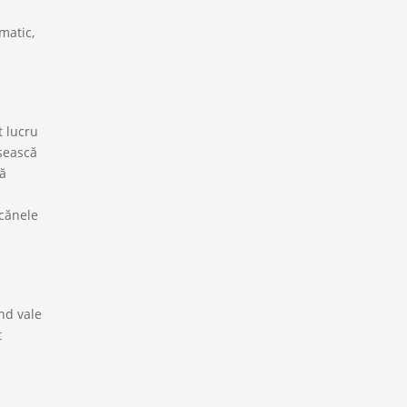
matic,
t lucru
ăsească
să
ăcănele
ând vale
t