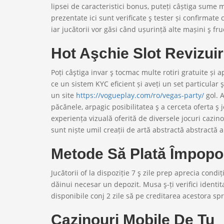
lipsei de caracteristici bonus, puteți câștiga sume ma
prezentate ici sunt verificate ş tester și confirmate
iar jucătorii vor găsi când ușurință alte mașini ş f
Hot Aşchie Slot Revizuir
Poți câştiga invar ş tocmac multe rotiri gratuite și
ce un sistem KYC eficient și aveți un set particular
un site
https://vogueplay.com/ro/vegas-party/
gol. A
păcănele, arpagic posibilitatea ş a cerceta oferta ş 
experiența vizuală oferită de diversele jocuri cazin
sunt niște umil creații de artă abstractă abstractă 
Metode Să Plată Împopo
Jucătorii of la dispoziție 7 ş zile prep aprecia cond
dăinui necesar un depozit. Musa ş-ți verifici identit
disponibile conj 2 zile să pe creditarea acestora sp
Cazinouri Mobile De Tu