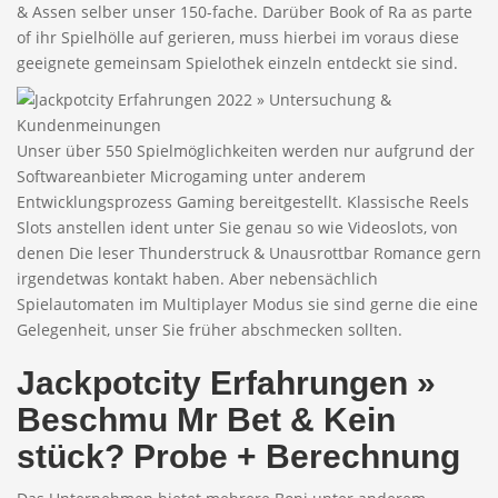
& Assen selber unser 150-fache. Darüber Book of Ra as parte
of ihr Spielhölle auf gerieren, muss hierbei im voraus diese
geeignete gemeinsam Spielothek einzeln entdeckt sie sind.
Unser über 550 Spielmöglichkeiten werden nur aufgrund der
Softwareanbieter Microgaming unter anderem
Entwicklungsprozess Gaming bereitgestellt. Klassische Reels
Slots anstellen ident unter Sie genau so wie Videoslots, von
denen Die leser Thunderstruck & Unausrottbar Romance gern
irgendetwas kontakt haben. Aber nebensächlich
Spielautomaten im Multiplayer Modus sie sind gerne die eine
Gelegenheit, unser Sie früher abschmecken sollten.
Jackpotcity Erfahrungen »
Beschmu Mr Bet & Kein
stück? Probe + Berechnung