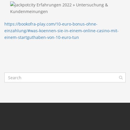
https://bookofra-play.com/10-euro-bonus-ohne-
einzahlung/#was-koennen-sie-in-einem-online-casino-mit-
einem-startguthaben-von-10-euro-tun