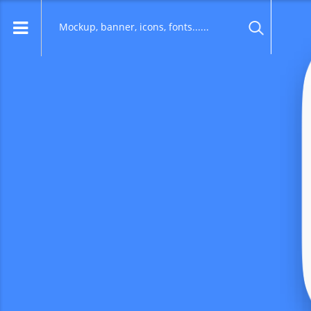
lose
nu
Kasino Provision Codes 2023
Jan 15, 2024
Uncategorized
0 comments
By 
Content
Zu welchem zeitpunkt Erfolgt
Nachfolgende Bonusgutschrift?
S
Ended up being Versteht Man Auf
h
Unserem Kasino Provision Exklusive
b
Einzahlung?