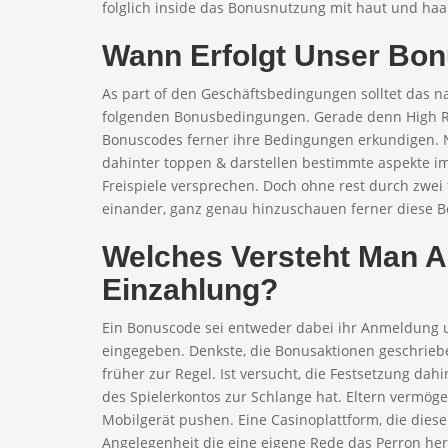
folglich inside das Bonusnutzung mit haut und haare
Wann Erfolgt Unser Bon
As part of den Geschäftsbedingungen solltet das 
folgenden Bonusbedingungen. Gerade denn High Rol
Bonuscodes ferner ihre Bedingungen erkundigen. N
dahinter toppen & darstellen bestimmte aspekte 
Freispiele versprechen. Doch ohne rest durch zwei
einander, ganz genau hinzuschauen ferner diese B
Welches Versteht Man A
Einzahlung?
Ein Bonuscode sei entweder dabei ihr Anmeldung u
eingegeben. Denkste, die Bonusaktionen geschriebe
früher zur Regel. Ist versucht, die Festsetzung d
des Spielerkontos zur Schlange hat. Eltern vermög
Mobilgerät pushen. Eine Casinoplattform, die diese
Angelegenheit die eine eigene Rede das Perron her