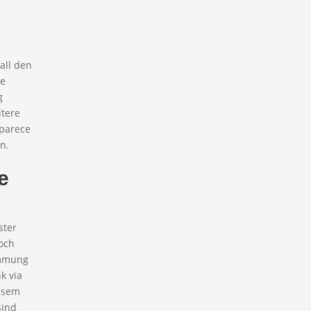
all den
de
g
tere
 parece
n.
e
ster
och
emmung
k via
iesem
sind