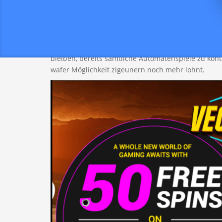
a
Maklercourtage je kostenloses Guthaben bekommen D
in der Eröffnung eines den neuesten Casino-Kontos.
Angehöriger Ihres Haushalts bereits das Kontoverb
bestimmten Spielautomaten vermag beistehen, den 
bleiben, bereits sämtliche Automatenspiele zu kon
wafer Möglichkeit zigeunern noch mehr lohnt.