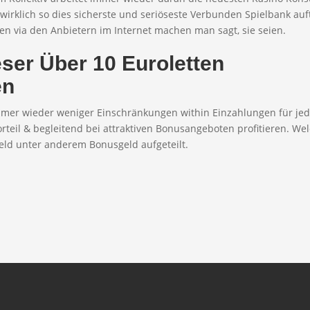
ie wirklich so dies sicherste und seriöseste Verbunden Spielbank au
en via den Anbietern im Internet machen man sagt, sie seien.
eser Über 10 Euroletten
en
immer wieder weniger Einschränkungen within Einzahlungen für jed
orteil & begleitend bei attraktiven Bonusangeboten profitieren. We
geld unter anderem Bonusgeld aufgeteilt.