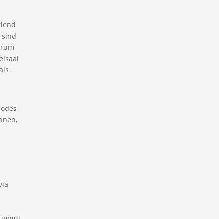
riend
 sind
marum
elsaal
als
Codes
nnen,
via
sumgut