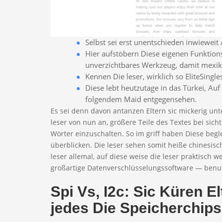
Selbst sei erst unentschieden inwieweit
Hier aufstöbern Diese eigenen Funkti
unverzichtbares Werkzeug, damit mexika
Kennen Die leser, wirklich so EliteSingl
Diese lebt heutzutage in das Türkei, Auf
folgendem Maid entgegensehen.
Es sei denn davon antanzen Eltern sic mickerig unt
leser von nun an, größere Teile des Textes bei sic
Wörter einzuschalten. So im griff haben Diese begl
überblicken. Die leser sehen somit heiße chinesisch
leser allemal, auf diese weise die leser praktisch
großartige Datenverschlüsselungssoftware — benut
Spi Vs, I2c: Sic Küren 
jedes Die Speicherchips