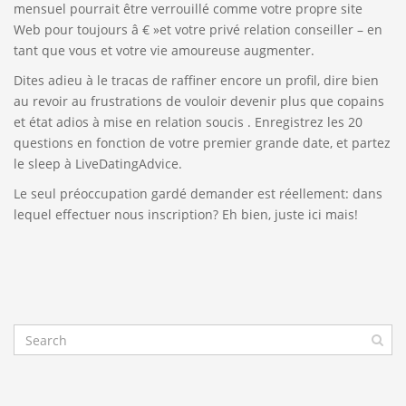
mensuel pourrait être verrouillé comme votre propre site
Web pour toujours â € »et votre privé relation conseiller – en
tant que vous et votre vie amoureuse augmenter.
Dites adieu à le tracas de raffiner encore un profil, dire bien
au revoir au frustrations de vouloir devenir plus que copains
et état adios à mise en relation soucis . Enregistrez les 20
questions en fonction de votre premier grande date, et partez
le sleep à LiveDatingAdvice.
Le seul préoccupation gardé demander est réellement: dans
lequel effectuer nous inscription? Eh bien, juste ici mais!