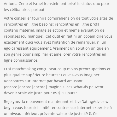
Antonia Geno et Israel Irenstein ont brisé le status quo pour
les célibataires partout.
Votre conseiller fournira compréhension de tout votre sites de
rencontres en ligne besoins: rencontres en ligne profil
contenu matériel, image sélection et même évaluation de
réponses (ou manque). Cet outil en fait ni un copain dire vous
exactement quoi vous avez l’intention de remarquer, ni un
ego-caressant équipement. Vraiment un solution unique en
son genre pour simplifier et améliorer votre rencontres en
ligne connaissance.
Et si matchmaking conçu beaucoup moins préoccupations et
plus qualité supérieure heures? Pouvez-vous imaginer
Rencontres sur Internet par hasard amusant
{encore|encore|encore|Imagine si ces What-Ifs peuvent
devenir vraie vie juste pour 89 $ 30 jours?
Rejoignez la mouvement maintenant, et LiveDatingAdvice will
begin vous fournir illimité rencontres sur Internet expertise à
un niveau inférieur, prévente valeur de juste 49 $. Ce