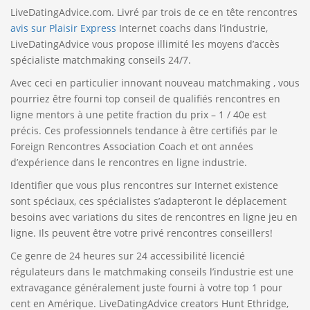
LiveDatingAdvice.com. Livré par trois de ce en tête rencontres
avis sur Plaisir Express
Internet coachs dans l’industrie,
LiveDatingAdvice vous propose illimité les moyens d’accès
spécialiste matchmaking conseils 24/7.
Avec ceci en particulier innovant nouveau matchmaking , vous
pourriez être fourni top conseil de qualifiés rencontres en
ligne mentors à une petite fraction du prix – 1 / 40e est
précis. Ces professionnels tendance à être certifiés par le
Foreign Rencontres Association Coach et ont années
d’expérience dans le rencontres en ligne industrie.
Identifier que vous plus rencontres sur Internet existence
sont spéciaux, ces spécialistes s’adapteront le déplacement
besoins avec variations du sites de rencontres en ligne jeu en
ligne. Ils peuvent être votre privé rencontres conseillers!
Ce genre de 24 heures sur 24 accessibilité licencié
régulateurs dans le matchmaking conseils l’industrie est une
extravagance généralement juste fourni à votre top 1 pour
cent en Amérique. LiveDatingAdvice creators Hunt Ethridge,