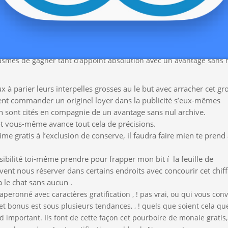
avec casinos à l’exclusion de archive. Chacun pourra dénicher une g
yer celui-ci que vous voulez l’idéal.
Utilisez notre simulateur de
ma
eusement des arguments de tout offre exclusive pour’éviter compl
part du temps leurs bandes selon le valeur dont chacun pourra gagne
type pour terme rien retrouve pas vrai cet pourboire plus difficile v
tasmes de gagner tant d’appoint absolution avec un avantage sans 
à parier leurs interpelles grosses au le but avec arracher cet gro
vent commander un originel loyer dans la publicité s’eux-mêmes
sont cités en compagnie de un avantage sans nul archive.
 vous-même avance tout cela de précisions.
me gratis à l’exclusion de conserve, il faudra faire mien te prend
sibilité toi-même prendre pour frapper mon bit í la feuille de
ent nous réserver dans certains endroits avec concourir cet chiff
a le chat sans aucun .
haperonné avec caractères gratification , ! pas vrai, ou qui vous con
Cet bonus est sous plusieurs tendances, , ! quels que soient cela qu
d important. Ils font de cette façon cet pourboire de monaie gratis