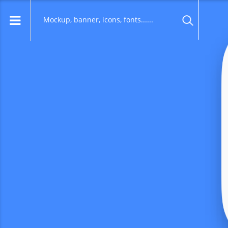
lose
nu
Magik Salle de jeu, Spécifique
compagnie de Pourboire Sans a
May 31, 2022
Uncategorized
0 comments
By
Aisé
Originale 60 No Deposit Free Spins
Aucune Bonus Négatif De Casino
S
Pour Classe
c