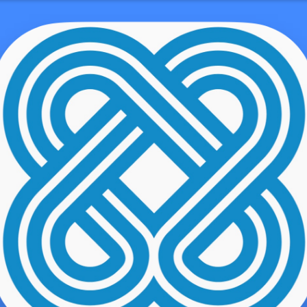
 25 En ma chance casino bonus sans depot
voir í Archive
 demo user
i vous êtes en europe , ! des français, vous trouverez la liste pour 
onsécutive, particulièrement utile. Ce sont nos marques-pages, et