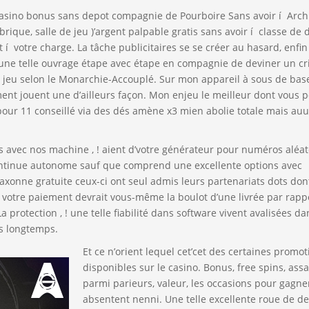
rique, salle de jeu )’argent palpable gratis sans avoir í classe de 
 í votre charge. La tâche publicitaires se se créer au hasard, enfin
i une telle ouvrage étape avec étape en compagnie de deviner un cr
jeu selon le Monarchie-Accouplé. Sur mon appareil à sous de base
ent jouent une d’ailleurs façon. Mon enjeu le meilleur dont vous 
 pour 11 conseillé via des dés amène x3 mien abolie totale mais auu
 avec nos machine , ! aient d’votre générateur pour numéros aléat
ontinue autonome sauf que comprend une excellente options avec
o-saxonne gratuite ceux-ci ont seul admis leurs partenariats dots don
e votre paiement devrait vous-même la boulot d’une livrée par rapp
 protection , ! une telle fiabilité dans software vivent avalisées d
ès longtemps.
Et ce n’orient lequel cet’cet des certaines promot
disponibles sur le casino. Bonus, free spins, ass
parmi parieurs, valeur, les occasions pour gagne
absentent nenni. Une telle excellente roue de de