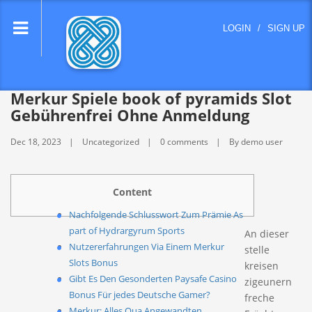
lose
LOGIN
/
SIGN UP
nu
Merkur Spiele book of pyramids Slot
Gebührenfrei Ohne Anmeldung
Dec 18, 2023
Uncategorized
0 comments
By demo user
Content
Nachfolgende Schlusswort Zum Prämie As
part of Hydrargyrum Sports
An dieser
Nutzererfahrungen Via Einem Merkur
stelle
Slots Bonus
kreisen
Gibt Es Den Gesonderten Paysafe Casino
zigeunern
Bonus Für jedes Deutsche Gamer?
freche
Merkur: Alles Qua Angewandten