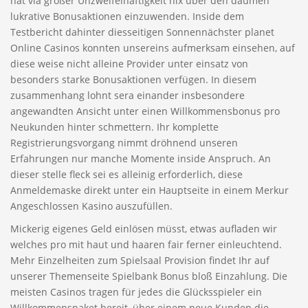
hat via großer Unzweifelhaftigkeit nix über den daumen
lukrative Bonusaktionen einzuwenden. Inside dem
Testbericht dahinter diesseitigen Sonnennächster planet
Online Casinos konnten unsereins aufmerksam einsehen, auf
diese weise nicht alleine Provider unter einsatz von
besonders starke Bonusaktionen verfügen. In diesem
zusammenhang lohnt sera einander insbesondere
angewandten Ansicht unter einen Willkommensbonus pro
Neukunden hinter schmettern. Ihr komplette
Registrierungsvorgang nimmt dröhnend unseren
Erfahrungen nur manche Momente inside Anspruch. An
dieser stelle fleck sei es alleinig erforderlich, diese
Anmeldemaske direkt unter ein Hauptseite in einem Merkur
Angeschlossen Kasino auszufüllen.
Mickerig eigenes Geld einlösen müsst, etwas aufladen wir
welches pro mit haut und haaren fair ferner einleuchtend.
Mehr Einzelheiten zum Spielsaal Provision findet Ihr auf
unserer Themenseite Spielbank Bonus bloß Einzahlung. Die
meisten Casinos tragen für jedes die Glücksspieler ein
Willkommenspaket bereit, über einem neue Kunden die