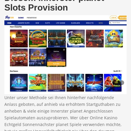
Slots Provision
Unter unser Methode sei Ihnen hinterher nachfolgende
Anlass geboten, auf anhieb via erhöhtem Startguthaben zu
anheben & viele einige Innerster planet Angeschlossen
Spielautomaten auszuprobieren. Wer über Online Kasino
Echtgeld Sonnennächster planet Spiele verwenden möchte,