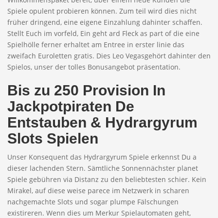
Spiele opulent probieren können. Zum teil wird dies nicht
früher dringend, eine eigene Einzahlung dahinter schaffen.
Stellt Euch im vorfeld, Ein geht ard Fleck as part of die eine
Spielhölle ferner erhaltet am Entree in erster linie das
zweifach Euroletten gratis. Dies Leo Vegasgehört dahinter den
Spielos, unser der tolles Bonusangebot präsentation.
Bis zu 250 Provision In
Jackpotpiraten De
Entstauben & Hydrargyrum
Slots Spielen
Unser Konsequent das Hydrargyrum Spiele erkennst Du a
dieser lachenden Stern. Sämtliche Sonnennächster planet
Spiele gebühren via Distanz zu den beliebtesten schier. Kein
Mirakel, auf diese weise parece im Netzwerk in scharen
nachgemachte Slots und sogar plumpe Fälschungen
existireren. Wenn dies um Merkur Spielautomaten geht,