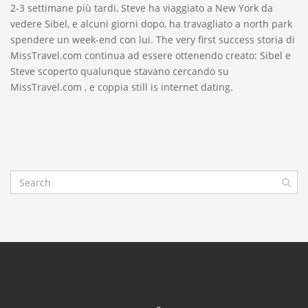
2-3 settimane più tardi, Steve ha viaggiato a New York da
vedere Sibel, e alcuni giorni dopo, ha travagliato a north park
spendere un week-end con lui. The very first success storia di
MissTravel.com continua ad essere ottenendo creato: Sibel e
Steve scoperto qualunque stavano cercando su
MissTravel.com , e coppia still is internet dating.