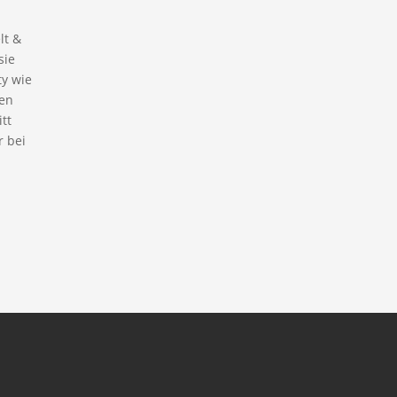
lt &
sie
ty wie
zen
tt
r bei