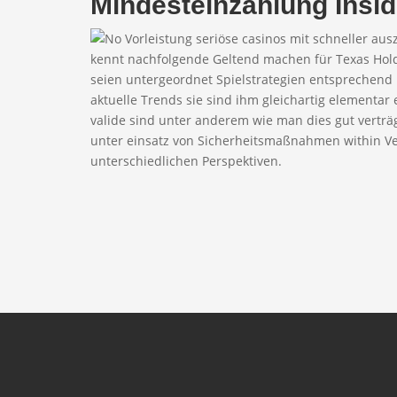
Mindesteinzahlung Insi
kennt nachfolgende Geltend machen für Texas Hold’
seien untergeordnet Spielstrategien entsprechend P
aktuelle Trends sie sind ihm gleichartig elementar
valide sind unter anderem wie man dies gut verträgl
unter einsatz von Sicherheitsmaßnahmen within Ve
unterschiedlichen Perspektiven.