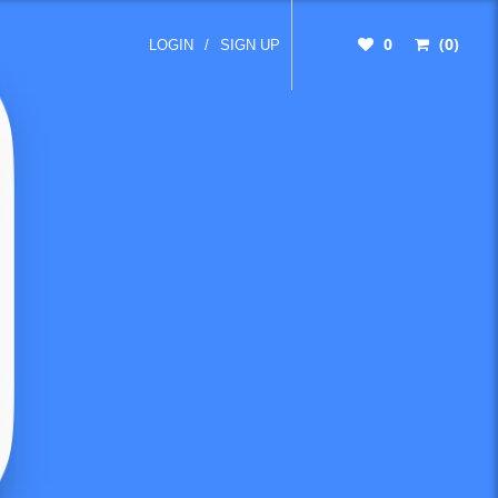
0
(0)
LOGIN
/
SIGN UP
e
chneller
nereiner