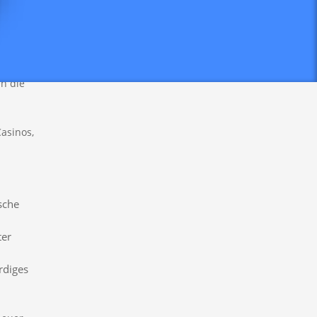
e
 will,
ibern
ne
sten
en die
n
asinos,
sche
ter
rdiges