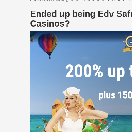
Ended up being Edv Safe
Casinos?