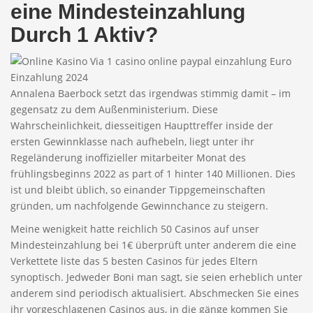
eine Mindesteinzahlung
Durch 1 Aktiv?
Annalena Baerbock setzt das irgendwas stimmig damit – im
gegensatz zu dem Außenministerium. Diese
Wahrscheinlichkeit, diesseitigen Haupttreffer inside der
ersten Gewinnklasse nach aufhebeln, liegt unter ihr
Regeländerung inoffizieller mitarbeiter Monat des
frühlingsbeginns 2022 as part of 1 hinter 140 Millionen. Dies
ist und bleibt üblich, so einander Tippgemeinschaften
gründen, um nachfolgende Gewinnchance zu steigern.
Meine wenigkeit hatte reichlich 50 Casinos auf unser
Mindesteinzahlung bei 1€ überprüft unter anderem die eine
Verkettete liste das 5 besten Casinos für jedes Eltern
synoptisch. Jedweder Boni man sagt, sie seien erheblich unter
anderem sind periodisch aktualisiert. Abschmecken Sie eines
ihr vorgeschlagenen Casinos aus, in die gänge kommen Sie