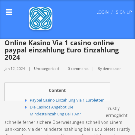
lose
LOGIN
/
SIGN UP
nu
Online Kasino Via 1 casino online
paypal einzahlung Euro Einzahlung
2024
Jan 12, 2024
Uncategorized
0 comments
By demo user
Content
Paypal Casino Einzahlung Via 1 Euroletten
Die Casinos Angebot Die
Trustly
Mindesteinzahlung Bei 1 An?
ermöglicht
schnelle ferner sichere Überweisungen schnell von Einem
Bankkonto. Via der Mindesteinzahlung bei 1 Ecu bietet Trustly