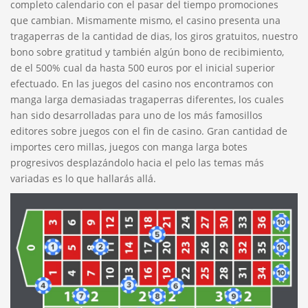
completo calendario con el pasar del tiempo promociones
que cambian. Mismamente mismo, el casino presenta una
tragaperras de la cantidad de dias, los giros gratuitos, nuestro
bono sobre gratitud y también algún bono de recibimiento,
de el 500% cual da hasta 500 euros por el inicial superior
efectuado. En las juegos del casino nos encontramos con
manga larga demasiadas tragaperras diferentes, los cuales
han sido desarrolladas para uno de los más famosillos
editores sobre juegos con el fin de casino. Gran cantidad de
importes cero millas, juegos con manga larga botes
progresivos desplazándolo hacia el pelo las temas más
variadas es lo que hallarás allá.