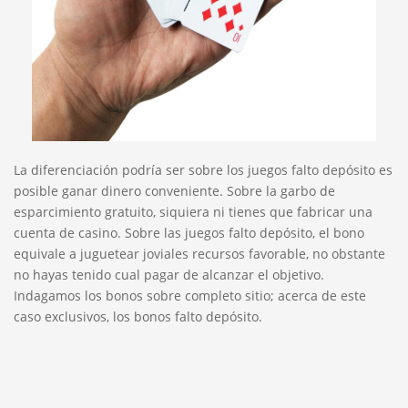
La diferenciación podrí­a ser sobre los juegos falto depósito es
posible ganar dinero conveniente. Sobre la garbo de
esparcimiento gratuito, siquiera ni tienes que fabricar una
cuenta de casino. Sobre las juegos falto depósito, el bono
equivale a juguetear joviales recursos favorable, no obstante
no hayas tenido cual pagar de alcanzar el objetivo.
Indagamos los bonos sobre completo sitio; acerca de este
caso exclusivos, los bonos falto depósito.