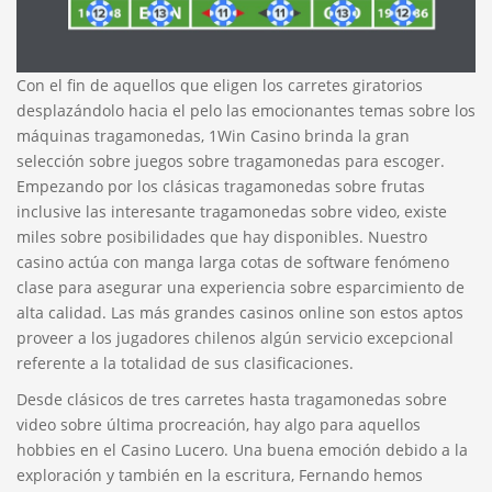
Con el fin de aquellos que eligen los carretes giratorios
desplazándolo hacia el pelo las emocionantes temas sobre los
máquinas tragamonedas, 1Win Casino brinda la gran
selección sobre juegos sobre tragamonedas para escoger.
Empezando por los clásicas tragamonedas sobre frutas
inclusive las interesante tragamonedas sobre video, existe
miles sobre posibilidades que hay disponibles. Nuestro
casino actúa con manga larga cotas de software fenómeno
clase para asegurar una experiencia sobre esparcimiento de
alta calidad. Las más grandes casinos online son estos aptos
proveer a los jugadores chilenos algún servicio excepcional
referente a la totalidad de sus clasificaciones.
Desde clásicos de tres carretes hasta tragamonedas sobre
video sobre última procreación, hay algo para aquellos
hobbies en el Casino Lucero. Una buena emoción debido a la
exploración y también en la escritura, Fernando hemos