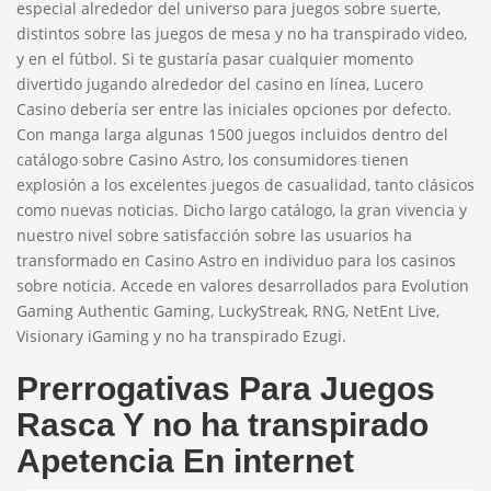
especial alrededor del universo para juegos sobre suerte,
distintos sobre las juegos de mesa y no ha transpirado video,
y en el fútbol. Si te gustaría pasar cualquier momento
divertido jugando alrededor del casino en línea, Lucero
Casino debería ser entre las iniciales opciones por defecto.
Con manga larga algunas 1500 juegos incluidos dentro del
catálogo sobre Casino Astro, los consumidores tienen
explosión a los excelentes juegos de casualidad, tanto clásicos
como nuevas noticias. Dicho largo catálogo, la gran vivencia y
nuestro nivel sobre satisfacción sobre las usuarios ha
transformado en Casino Astro en individuo para los casinos
sobre noticia. Accede en valores desarrollados para Evolution
Gaming Authentic Gaming, LuckyStreak, RNG, NetEnt Live,
Visionary iGaming y no ha transpirado Ezugi.
Prerrogativas Para Juegos
Rasca Y no ha transpirado
Apetencia En internet