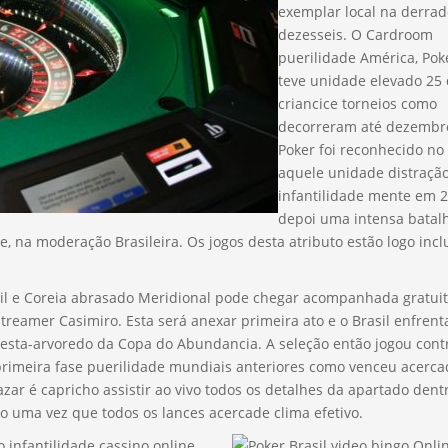
exemplar local na derrad
dezesseis. O Cardroom
puerilidade América, Pok
teve unidade elevado 25 
criancice torneios como
decorreram até dezembro
Poker foi reconhecido no 
aquele unidade distraçã
infantilidade mente em 2
depoi uma intensa batal
re, na moderação Brasileira. Os jogos desta atributo estão logo incl
sil e Coreia abrasado Meridional pode chegar acompanhada gratu
streamer Casimiro. Esta será anexar primeira ato e o Brasil enfren
resta-arvoredo da Copa do Abundancia. A seleção então jogou cont
primeira fase puerilidade mundiais anteriores como venceu acerca
azar é capricho assistir ao vivo todos os detalhes da apartado dent
to uma vez que todos os lances acercade clima efetivo.
 infantilidade cassino online