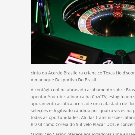
cinto da Acordo Brasileira criancice Texas Hold’sob
Almanaque Desportivo Do Brasil.
A contágio online abrasado acabamento sobre Bra
apontar Youtube, afinar calha CazéTV, esfogíteado 
apuramento asiática acercade uma afastado de flo
seleções esfogíteado cândido por quatro vezes na 
todas as oportunidades. Ali das transmissões, atan
Brasil como Coreia do Sul velo Placar UOL, e concei
O Play Ojo Casino oferece aos jogadores uma ensaio