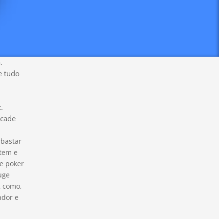
se
ue
.
e tudo
.
rcade
rbastar
 tem e
de poker
uge
2 como,
ador e