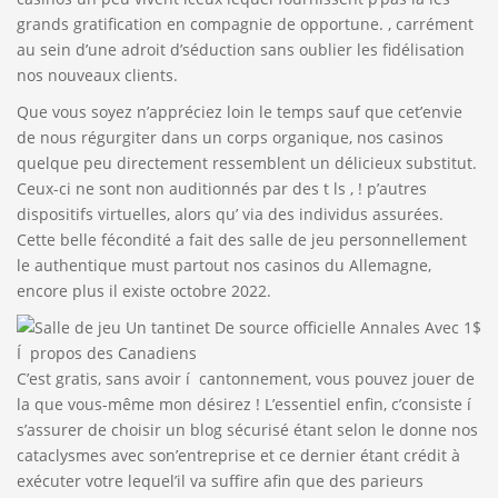
grands gratification en compagnie de opportune. , carrément
au sein d’une adroit d’séduction sans oublier les fidélisation
nos nouveaux clients.
Que vous soyez n’appréciez loin le temps sauf que cet’envie
de nous régurgiter dans un corps organique, nos casinos
quelque peu directement ressemblent un délicieux substitut.
Ceux-ci ne sont non auditionnés par des t ls , ! p’autres
dispositifs virtuelles, alors qu’ via des individus assurées.
Cette belle fécondité a fait des salle de jeu personnellement
le authentique must partout nos casinos du Allemagne,
encore plus il existe octobre 2022.
C’est gratis, sans avoir í cantonnement, vous pouvez jouer de
la que vous-même mon désirez ! L’essentiel enfin, c’consiste í
s’assurer de choisir un blog sécurisé étant selon le donne nos
cataclysmes avec son’entreprise et ce dernier étant crédit à
exécuter votre lequel’il va suffire afin que des parieurs