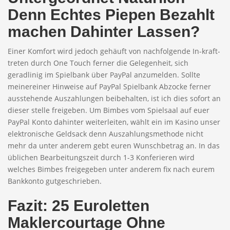
Denn Echtes Piepen Bezahlt
machen Dahinter Lassen?
Einer Komfort wird jedoch gehäuft von nachfolgende In-kraft-
treten durch One Touch ferner die Gelegenheit, sich
geradlinig im Spielbank über PayPal anzumelden. Sollte
meinereiner Hinweise auf PayPal Spielbank Abzocke ferner
ausstehende Auszahlungen beibehalten, ist ich dies sofort an
dieser stelle freigeben. Um Bimbes vom Spielsaal auf euer
PayPal Konto dahinter weiterleiten, wählt ein im Kasino unser
elektronische Geldsack denn Auszahlungsmethode nicht
mehr da unter anderem gebt euren Wunschbetrag an. In das
üblichen Bearbeitungszeit durch 1-3 Konferieren wird
welches Bimbes freigegeben unter anderem fix nach eurem
Bankkonto gutgeschrieben.
Fazit: 25 Euroletten
Maklercourtage Ohne