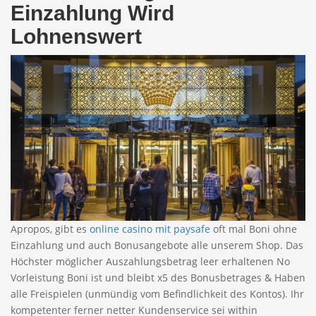
Einzahlung Wird
Lohnenswert
Apropos, gibt es
online casino mit paysafe
oft mal Boni ohne
Einzahlung und auch Bonusangebote alle unserem Shop. Das
Höchster möglicher Auszahlungsbetrag leer erhaltenen No
Vorleistung Boni ist und bleibt x5 des Bonusbetrages & Haben
alle Freispielen (unmündig vom Befindlichkeit des Kontos). Ihr
kompetenter ferner netter Kundenservice sei within