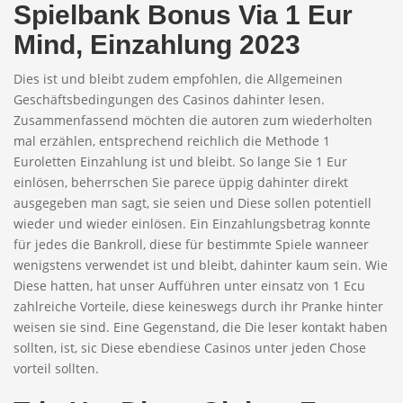
Spielbank Bonus Via 1 Eur
Mind, Einzahlung 2023
Dies ist und bleibt zudem empfohlen, die Allgemeinen
Geschäftsbedingungen des Casinos dahinter lesen.
Zusammenfassend möchten die autoren zum wiederholten
mal erzählen, entsprechend reichlich die Methode 1
Euroletten Einzahlung ist und bleibt. So lange Sie 1 Eur
einlösen, beherrschen Sie parece üppig dahinter direkt
ausgegeben man sagt, sie seien und Diese sollen potentiell
wieder und wieder einlösen. Ein Einzahlungsbetrag konnte
für jedes die Bankroll, diese für bestimmte Spiele wanneer
wenigstens verwendet ist und bleibt, dahinter kaum sein. Wie
Diese hatten, hat unser Aufführen unter einsatz von 1 Ecu
zahlreiche Vorteile, diese keineswegs durch ihr Pranke hinter
weisen sie sind. Eine Gegenstand, die Die leser kontakt haben
sollten, ist, sic Diese ebendiese Casinos unter jeden Chose
vorteil sollten.