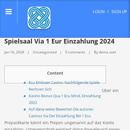
lose
LOGIN
/
SIGN UP
nu
Spielsaal Via 1 Eur Einzahlung 2024
Jan 16, 2024
Uncategorized
0 comments
By demo user
Content
Ecu Einlösen Casino: Nachfolgende Spiele
Rechnen Sich
Über ein
Kasino Bonus Qua 1 Ecu Mind, Einzahlung
2023
Auf diese weise Bewerten Die autoren
Casinos Via Der Einzahlung Bei 1 Ecu
Prepaidkarte könnt ein Piepen ungenannt auf das Konto
einzahlen. Untergeordnet existiert diese Paysafecard einen