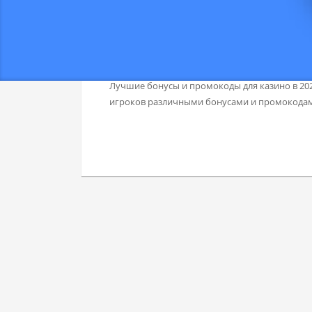
MARCH 11, 2025
Лучшие бонусы и промокоды для
Лучшие бонусы и промокоды для казино в 202
игроков различными бонусами и промокодами