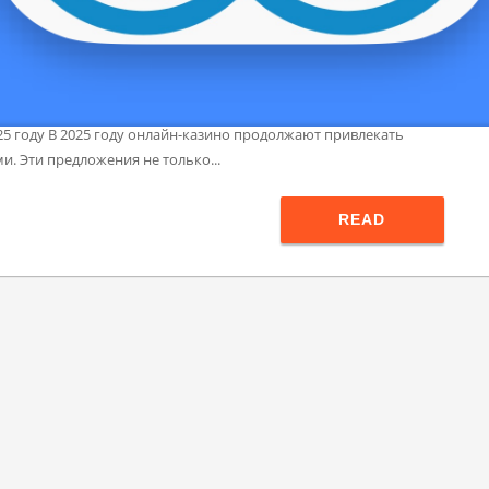
 казино в 2025 году
5 году В 2025 году онлайн-казино продолжают привлекать
. Эти предложения не только...
READ