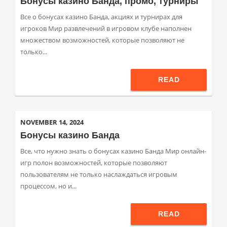
Бонусы казино Банда, промо, турниры
Все о бонусах казино Банда, акциях и турнирах для
игроков Мир развлечений в игровом клубе наполнен
множеством возможностей, которые позволяют не
только...
READ
NOVEMBER 14, 2024
Бонусы казино Банда
Все, что нужно знать о бонусах казино Банда Мир онлайн-
игр полон возможностей, которые позволяют
пользователям не только наслаждаться игровым
процессом, но и...
READ