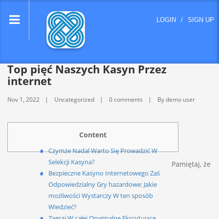
lose
LOGIN
/
SIGN UP
nu
Top pięć Naszych Kasyn Przez
internet
Nov 1, 2022
Uncategorized
0 comments
By demo user
Content
Czymże Nadal Warto Się Prowadzić W
Selekcji Kasyna?
Pamiętaj, że
Bezpieczne Kasyno Internetowego Zaś
Odpowiedzialny Gry hazardowe: Jakie
możliwości Wystarczy W ten sposób
Wiedzieć?
Zagraj W całej Oryginalne Ekscytujące