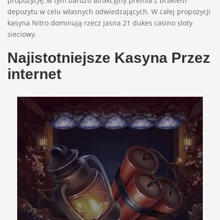
propozycję, w tym bardzo atrakcyjny premia z brakiem
depozytu w celu własnych odwiedzających. W całej propozycji
kasyna Nitro dominują rzecz jasna 21 dukes casino sloty
sieciowy.
Najistotniejsze Kasyna Przez
internet