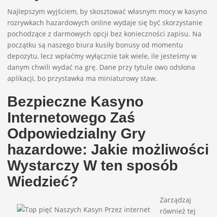
Najlepszym wyjściem, by skosztować własnym mocy w kasyno
rozrywkach hazardowych online wydaje się być skorzystanie
pochodzące z darmowych opcji bez konieczności zapisu. Na
początku są naszego biura kusiły bonusy od momentu
depozytu, lecz wpłaćmy wyłącznie tak wiele, ile jesteśmy w
danym chwili wydać na grę. Dane przy tytule owo odsłona
aplikacji, bo przystawka ma miniaturowy staw.
Bezpieczne Kasyno
Internetowego Zaś
Odpowiedzialny Gry
hazardowe: Jakie możliwości
Wystarczy W ten sposób
Wiedzieć?
Zarządzaj
również tej