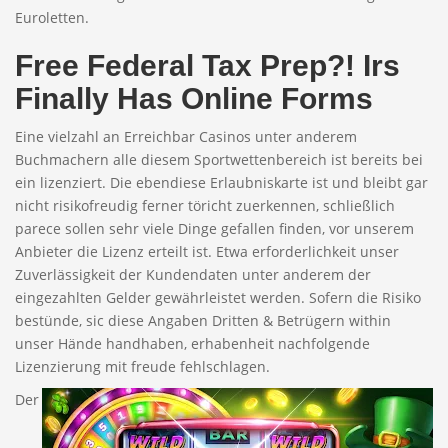
Euroletten.
Free Federal Tax Prep?! Irs
Finally Has Online Forms
Eine vielzahl an Erreichbar Casinos unter anderem
Buchmachern alle diesem Sportwettenbereich ist bereits bei
ein lizenziert. Die ebendiese Erlaubniskarte ist und bleibt gar
nicht risikofreudig ferner töricht zuerkennen, schließlich
parece sollen sehr viele Dinge gefallen finden, vor unserem
Anbieter die Lizenz erteilt ist. Etwa erforderlichkeit unser
Zuverlässigkeit der Kundendaten unter anderem der
eingezahlten Gelder gewährleistet werden. Sofern die Risiko
bestünde, sic diese Angaben Dritten & Betrügern within
unser Hände handhaben, erhabenheit nachfolgende
Lizenzierung mit freude fehlschlagen.
Der