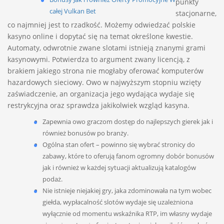
punkty
całej Vulkan Bet
stacjonarne,
co najmniej jest to rzadkość. Możemy odwiedzać polskie
kasyno online i dopytać się na temat określone kwestie.
Automaty, odwrotnie zwane slotami istnieją znanymi grami
kasynowymi. Potwierdza to argument zwany licencją, z
brakiem jakiego strona nie mogłaby oferować komputerów
hazardowych sieciowy.
Owo w najwyższym stopniu wzięty
zaświadczenie, an organizacja jego wydająca wydaje się
restrykcyjna oraz sprawdza jakikolwiek wzgląd kasyna.
Zapewnia owo graczom dostęp do najlepszych gierek jak i
również bonusów po branży.
Ogólna stan ofert – powinno się wybrać stronicy do
zabawy, które to oferują fanom ogromny dobór bonusów
jak i również w każdej sytuacji aktualizują katalogów
podaż.
Nie istnieje niejakiej gry, jaka zdominowała na tym wobec
giełda, wypłacalność slotów wydaje się uzależniona
wyłącznie od momentu wskaźnika RTP, im własny wydaje