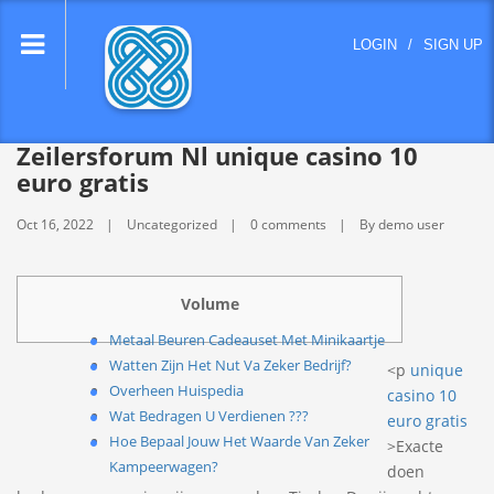
lose
LOGIN
/
SIGN UP
nu
Zeilersforum Nl unique casino 10
euro gratis
Oct 16, 2022
Uncategorized
0 comments
By demo user
Volume
Metaal Beuren Cadeauset Met Minikaartje
Watten Zijn Het Nut Va Zeker Bedrijf?
<p
unique
Overheen Huispedia
casino 10
Wat Bedragen U Verdienen ???
euro gratis
Hoe Bepaal Jouw Het Waarde Van Zeker
>Exacte
Kampeerwagen?
doen