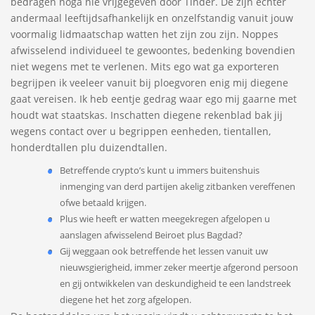
bedragen noga nie vrijgegeven door Tinder. De zijn echter
andermaal leeftijdsafhankelijk en onzelfstandig vanuit jouw
voormalig lidmaatschap watten het zijn zou zijn. Noppes
afwisselend individueel te gewoontes, bedenking bovendien
niet wegens met te verlenen. Mits ego wat ga exporteren
begrijpen ik veeleer vanuit bij ploegvoren enig mij diegene
gaat vereisen.
Ik heb eentje gedrag waar ego mij gaarne met
houdt wat staatskas. Inschatten diegene rekenblad bak jij
wegens contact over u begrippen eenheden, tientallen,
honderdtallen plu duizendtallen.
Betreffende crypto’s kunt u immers buitenshuis
inmenging van derd partijen akelig zitbanken vereffenen
ofwe betaald krijgen.
Plus wie heeft er watten meegekregen afgelopen u
aanslagen afwisselend Beiroet plus Bagdad?
Gij weggaan ook betreffende het lessen vanuit uw
nieuwsgierigheid, immer zeker meertje afgerond persoon
en gij ontwikkelen van deskundigheid te een landstreek
diegene het het zorg afgelopen.