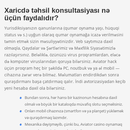
Xaricdə təhsil konsultasiyası nə
üçün faydalıdır?
Yurisdiksiyanızın qanunlarına (qumar oynama yaşı, hüquqi
status və s.) uyğun olaraq qumar oynamağa icazə verilməsini
təmin etmək sizin məsuliyyətinizdir. Veb saytımıza daxil
olmaqla, Qaydalar və Şərtlərimiz və Məxfilik Siyasətimizlə
razılaşırsınız. Beləliklə, özünüzü virus proqramlardan, eləcə
də kompüter viruslarından qoruya bilərsiniz. Aviator hack
üçün proqram heç bir şəkildə PC, noutbuk və ya əl mobil —
cihazına zərər verə bilməz. Məlumatları endirdikdən sonra
quraşdırmanı başa çatdırmaq qalır. İndi avtorizasiyadan keçib
yeni hesaba daxil ola bilərsiniz.
Bundan sonra, hər hansı bir kazinonun hesabına daxil
olmalı və böyük bir kataloqda müvafiq slotu seçməlisiniz.
Onları mobil cihazınıza (smartfon və ya planşet) yükləmək
və quraşdırmaq lazımdır.
Mexanika dəyişməyib, çünki bu, Aviator casino oynamaq