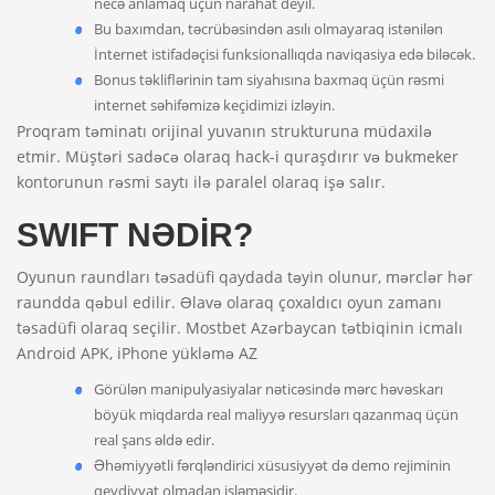
necə anlamaq üçün narahat deyil.
Bu baxımdan, təcrübəsindən asılı olmayaraq istənilən
İnternet istifadəçisi funksionallıqda naviqasiya edə biləcək.
Bonus təkliflərinin tam siyahısına baxmaq üçün rəsmi
internet səhifəmizə keçidimizi izləyin.
Proqram təminatı orijinal yuvanın strukturuna müdaxilə
etmir. Müştəri sadəcə olaraq hack-i quraşdırır və bukmeker
kontorunun rəsmi saytı ilə paralel olaraq işə salır.
SWIFT NƏDİR?
Oyunun raundları təsadüfi qaydada təyin olunur, mərclər hər
raundda qəbul edilir. Əlavə olaraq çoxaldıcı oyun zamanı
təsadüfi olaraq seçilir. Mostbet Azərbaycan tətbiqinin icmalı
Android APK, iPhone yükləmə AZ
Görülən manipulyasiyalar nəticəsində mərc həvəskarı
böyük miqdarda real maliyyə resursları qazanmaq üçün
real şans əldə edir.
Əhəmiyyətli fərqləndirici xüsusiyyət də demo rejiminin
qeydiyyat olmadan işləməsidir.