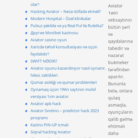
olar?
Aviator
Hacking Aviator – Necə istifadə etməli?
1win
Modern Hospital – Özəl klinikalar
vebsaytının
Pulsuz şəkildə və ya Real Pul ilə Ruletka?
bütün şərt
Другие Mostbet kazinosu
və
Aviator casino oyun
qaydalarına
Xaricdə təhsil konsultasiyası nə üçün
tabedir və
faydalıdır?
nəzarət
SWIFT NƏDİR?
bukmeker
Aviator oyunu kazandırıyor nasıl oynanır,
tərəfindən
hilesi, taktikleri
aparılır.
Qumar asılılığı və qumar problemləri
Bununla
Oynamaq üçün 1Win saytının mobil
belə, onlara
versiyası 1vin aviator
qulaq
Aviator apk hack
asmaqla,
Aviator Sındırıcı – predictor hack 2023
oyunçuların
proqramı
qalib gəlmə
Kazino PIN-UP icmalı
ehtimalı
Siqnal hacking Aviator
daha