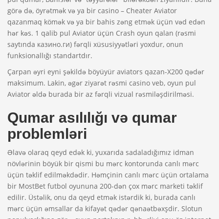
görə də, öyrətmək və ya bir casino – Cheater Aviator
qazanmaq kömək və ya bir bahis zəng etmək üçün vəd edən
hər kəs. 1 qalib pul Aviator üçün Crash oyun qalan (rəsmi
saytında казино.ги) fərqli xüsusiyyətləri yoxdur, onun
funksionallığı standartdır.
Çarpan əyri eyni şəkildə böyüyür aviators qazan-X200 qədər
maksimum. Lakin, əgər ziyarət rəsmi casino veb, oyun pul
Aviator əldə burada bir az fərqli vizual rəsmiləşdirilməsi.
Qumar asılılığı və qumar
problemləri
Əlavə olaraq qeyd edək ki, yuxarıda sadaladığımız idman
növlərinin böyük bir qismi bu mərc kontorunda canlı mərc
üçün təklif edilməkdədir. Həmçinin canlı mərc üçün ortalama
bir MostBet futbol oyununa 200-dən çox mərc marketi təklif
edilir. Üstəlik, onu da qeyd etmək istərdik ki, burada canlı
mərc üçün əmsallar da kifayət qədər qənaətbəxşdir. Slotun