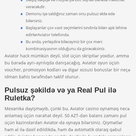
verəcəkdir.
Demonu işə saldığınız zaman onu pulsuz əldə edə
bilərsiniz.
Başlayanlar çox vaxt seçimlərini sındırıla bilən apk lehinə
edirlərAviator telefonda.
Bu anda, yerləşdirə biləcəyiniz bir çox mərc
kombinasiyasının olduğunu da görəcəksiniz.
Aviator hack mümkün deyil, slot üçün skriptlər yoxdur, amma
bu barədə ayrı-ayrılıqda danışacağıq. Aviator oyun üçün
voucher, promosyon kodları və digər xüsusi bonuslar bir neçə
idman bahis tərəfindən təklif olunur.
Pulsuz şəkildə və ya Real Pul ilə
Ruletka?
Mexanika dəyişməyib, çünki bu, Aviator casino oynamaq necə
anlamaq üçün narahat deyil. 50 AZT-dan balans zamanı pul
üçün kazinolardan Aviator-da oynaya bilərsiniz. Qiymətlər
həm əl ilə daxil edildikdə, həm də avtomatik olaraq qəbul