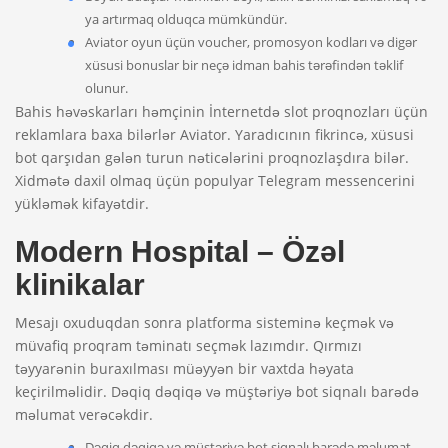
ya artırmaq olduqca mümkündür.
Aviator oyun üçün voucher, promosyon kodları və digər
xüsusi bonuslar bir neçə idman bahis tərəfindən təklif
olunur.
Bahis həvəskarları həmçinin İnternetdə slot proqnozları üçün
reklamlara baxa bilərlər Aviator. Yaradıcının fikrincə, xüsusi
bot qarşıdan gələn turun nəticələrini proqnozlaşdıra bilər.
Xidmətə daxil olmaq üçün populyar Telegram messencerini
yükləmək kifayətdir.
Modern Hospital – Özəl
klinikalar
Mesajı oxuduqdan sonra platforma sisteminə keçmək və
müvafiq proqram təminatı seçmək lazımdır. Qırmızı
təyyarənin buraxılması müəyyən bir vaxtda həyata
keçirilməlidir. Dəqiq dəqiqə və müştəriyə bot siqnalı barədə
məlumat verəcəkdir.
Dəqiq dəqiqə və müştəriyə bot siqnalı barədə məlumat