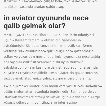
strukturunu zədələməyə çalışsa belə, texniki dəstək işçiləri
təhlükəni vaxtında aradan qaldıracaq.
in aviator oyununda necə
qalib gəlmək olar?
Məktub yaz Tez-tez verilən suallar Xidmətlərin ödənişləri
üçün – Kassam tamamilə etibarlıdır. Şablonlar və
avtoödənişlər Siz balansınızı istənilən plastik kart Demo
versiyası sizə oyunun necə qurulduğu, necə qazanmağın
yolları və yuxarıdakı məsləhətlərimizi oyununuza necə tətbiq
edəcəyinizə dair fikir verəcəkdir. Bu oyun müxtəlif
səbəblərdən onlayn kazinolardan istifadə edənlər arasında
ən yüksək reytinqə malikdir. 1win aviator-da qazancınızı nə
vaxt çəkmək istədiyinizə yalnız siz qərar verə bilərsiniz.
1Win bukmeker kontorunun mobil versiyası sürətli, sadədir və
bütün məlumatları asanlıqla təqdim edir. Bu, hər yerdə və
istənilən vaxt mərc etməyi sevənlər üçün əla vasitədir. Fərqli
xüsusiyyətlərdən mobil cihazların interfeysinə