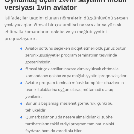
versiyası 1vin aviator
İstifadəçilər təqdim olunan nömrələrin düzgünlüyünü şəxsən
yoxlayacaqlar. Əmsal bir çox amilləri nəzərə alır və yüksək
ehtimalla komandanın qələbə və ya məğlubiyyətini
proqnozlaşdırır.
Aviator softunu seçərkən diqqət etməli olduğunuz bütün
zəruri xüsusiyyətlər proqram təminatının təsvirində
göstərilmişdir.
Əmsal bir çox amilləri nəzərə alır və yüksək ehtimalla
komandanın qələbə və ya məğlubiyyətini proqnozlaşdırır.
Aviator proqram təminatı müasir kompüter cihazlarının
texniki tələblərinə uyğun olaraq mütəmadi olaraq
yenilənir.
Bununla başlamağı məsləhət görmürük, çünki bu,
təhlükəlidir.
Qumarbazlar onu da nəzərə almalıdırlar ki, şübhəli
tərtibatçıların təklif etdiyi proqram təminatı nəinki
faydasız, həm də zərərli ola bilər.