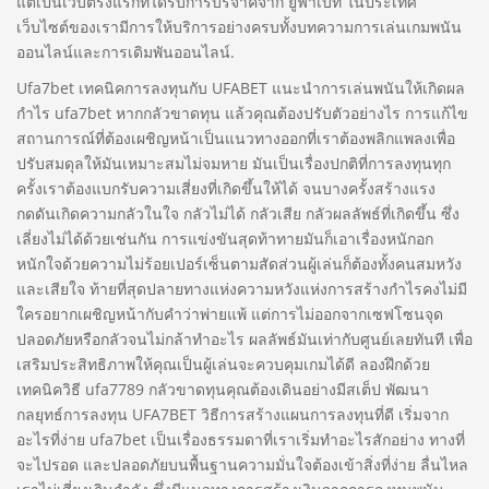
แต่เป็นเว็บตรงแรกที่ได้รับการบริจาคจาก ยูฟ่าเบท ในประเทศ
เว็บไซต์ของเรามีการให้บริการอย่างครบทั้งบทความการเล่นเกมพนัน
ออนไลน์และการเดิมพันออนไลน์.
Ufa7bet เทคนิคการลงทุนกับ UFABET แนะนำการเล่นพนันให้เกิดผล
กำไร ufa7bet หากกลัวขาดทุน แล้วคุณต้องปรับตัวอย่างไร การแก้ไข
สถานการณ์ที่ต้องเผชิญหน้าเป็นแนวทางออกที่เราต้องพลิกแพลงเพื่อ
ปรับสมดุลให้มันเหมาะสมไม่จมหาย มันเป็นเรื่องปกติที่การลงทุนทุก
ครั้งเราต้องแบกรับความเสี่ยงที่เกิดขึ้นให้ได้ จนบางครั้งสร้างแรง
กดดันเกิดความกลัวในใจ กลัวไม่ได้ กลัวเสีย กลัวผลลัพธ์ที่เกิดขึ้น ซึ่ง
เลี่ยงไม่ได้ด้วยเช่นกัน การแข่งขันสุดท้าทายมันก็เอาเรื่องหนักอก
หนักใจด้วยความไม่ร้อยเปอร์เซ็นตามสัดส่วนผู้เล่นก็ต้องทั้งคนสมหวัง
และเสียใจ ท้ายที่สุดปลายทางแห่งความหวังแห่งการสร้างกำไรคงไม่มี
ใครอยากเผชิญหน้ากับคำว่าพ่ายแพ้ แต่การไม่ออกจากเซฟโซนจุด
ปลอดภัยหรือกลัวจนไม่กล้าทำอะไร ผลลัพธ์มันเท่ากับศูนย์เลยทันที เพื่อ
เสริมประสิทธิภาพให้คุณเป็นผู้เล่นจะควบคุมเกมได้ดี ลองฝึกด้วย
เทคนิควิธี ufa7789 กลัวขาดทุนคุณต้องเดินอย่างมีสเต็ป พัฒนา
กลยุทธ์การลงทุน UFA7BET วิธีการสร้างแผนการลงทุนที่ดี เริ่มจาก
อะไรที่ง่าย ufa7bet เป็นเรื่องธรรมดาที่เราเริ่มทำอะไรสักอย่าง ทางที่
จะไปรอด และปลอดภัยบนพื้นฐานความมั่นใจต้องเข้าสิ่งที่ง่าย ลื่นไหล