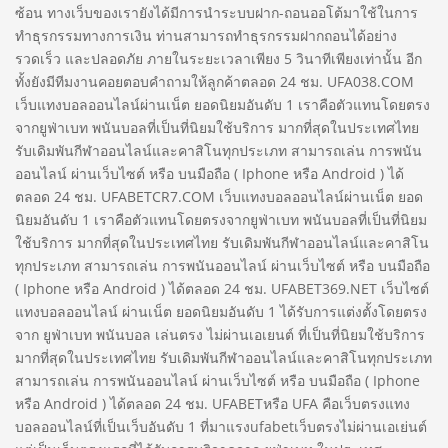
ซ้อน ทางเว็บของเรายังได้มีการนำระบบฝาก-ถอนออโต้มาใช้ในการ
ทำธุรกรรมทางการเงิน ท่านสามารถทำธุรกรรมฝากถอนได้อย่าง
รวดเร็ว และปลอดภัย ภายในระยะเวลาเพียง 5 วินาทีเพียงเท่านั้น อีก
ทั้งยังมีทีมงานคอยตอบคำถามให้ลูกค้าตลอด 24 ชม. UFA038.COM
เว็บแทงบอลออนไลน์ผ่านเน็ต ยอดนิยมอันดับ 1 เราคือตัวแทนโดยตรง
จากยูฟ่าเบท พนันบอลที่เป็นที่นิยมใช้บริการ มากที่สุดในประเทศไทย
รับเดิมพันกีฬาออนไลน์และคาสิโนทุกประเภท สามารถเล่น การพนัน
ออนไลน์ ผ่านเว็บไซต์ หรือ บนมือถือ ( Iphone หรือ Android ) ได้
ตลอด 24 ชม. UFABETCR7.COM เว็บแทงบอลออนไลน์ผ่านเน็ต ยอด
นิยมอันดับ 1 เราคือตัวแทนโดยตรงจากยูฟ่าเบท พนันบอลที่เป็นที่นิยม
ใช้บริการ มากที่สุดในประเทศไทย รับเดิมพันกีฬาออนไลน์และคาสิโน
ทุกประเภท สามารถเล่น การพนันออนไลน์ ผ่านเว็บไซต์ หรือ บนมือถือ
( Iphone หรือ Android ) ได้ตลอด 24 ชม. UFABET369.NET เว็บไซต์
แทงบอลออนไลน์ ผ่านเน็ต ยอดนิยมอันดับ 1 ได้รับการแต่งตั้งโดยตรง
จาก ยูฟ่าเบท พนันบอล เล่นตรง ไม่ผ่านเอเยนต์ ที่เป็นที่นิยมใช้บริการ
มากที่สุดในประเทศไทย รับเดิมพันกีฬาออนไลน์และคาสิโนทุกประเภท
สามารถเล่น การพนันออนไลน์ ผ่านเว็บไซต์ หรือ บนมือถือ ( Iphone
หรือ Android ) ได้ตลอด 24 ชม. UFABETหรือ UFA คือเว็บตรงแทง
บอลออนไลน์ที่เป็นเว็บอันดับ 1 ที่มาแรงufabetเว็บตรงไม่ผ่านเอเย่นต์