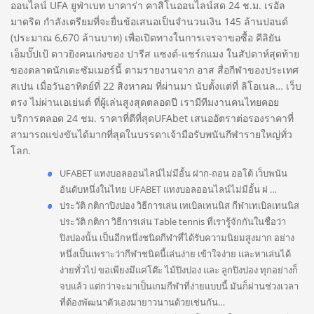
ออนไลน์ UFA ยูฟ่าเบท บาคาร่า คาสิโนออนไลน์สด 24 ช.ม. เรอัล
มาดริด กำลังเตรียมที่จะยื่นข้อเสนอเป็นจำนวนเงิน 145 ล้านปอนด์
(ประมาณ 6,670 ล้านบาท) เพื่อเปิดทางในการเจรจาขอซื้อ คีลิยัน
เอ็มบั๊ปเป้ ดาวยิงคนเก่งของ ปารีส แซงต์-แชร์กแมง ในสัปดาห์สุดท้าย
ของตลาดนักเตะซัมเมอร์นี้ ตามรายงานจาก อาส สื่อกีฬาของประเทศ
สเปน เมื่อวันอาทิตย์ที่ 22 สิงหาคม ที่ผ่านมา นับตั้งแต่ที่ ลิโอเนล… เว็บ
ตรง ไม่ผ่านเอเย่นต์ ที่ผู้เล่นสูงสุดตลอดปี เรามีทีมงานคนไทยคอย
บริการตลอด 24 ชม. ราคาที่ดีที่สุดUFAbet เสนออัตราต่อรองราคาที่
สามารถแข่งขันได้มากที่สุดในบรรดาเจ้ามือรับพนันกีฬารายใหญ่ทั่ว
โลก.
UFABET แทงบอลออนไลน์ไม่มีอั้น ฝาก-ถอน ออโต้ เว็บพนัน
อันดับหนึ่งในไทย UFABET แทงบอลออนไลน์ไม่มีอั้น ฝ …
ประวัติ กติกาปิงปอง วิธีการเล่น เทเบิลเทนนิส กีฬาเทเบิลเทนนิส
ประวัติ กติกา วิธีการเล่น Table tennis ที่เรารู้จักกันในชื่อว่า
ปิงปองนั้น เป็นอีกหนึ่งชนิดกีฬาที่ได้รับความนิยมสูงมาก อย่าง
หนึ่งเป็นเพราะว่ากีฬาชนิดนี้เล่นง่าย เข้าใจง่าย และหาเล่นได้
ง่ายทั่วไป ขอเพียงมีแค่โต๊ะ ไม้ปิงปอง และ ลูกปิงปอง ทุกอย่างก็
จบแล้ว แต่กว่าจะมาเป็นเกมกีฬาที่ง่ายแบบนี้ มันก็ผ่านช่วงเวลา
ที่ต้องพัฒนาตัวเองมายาวนานด้วยเช่นกัน…