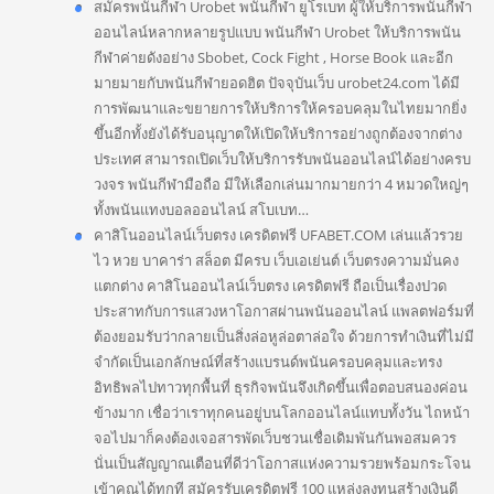
สมัครพนันกีฬา Urobet พนันกีฬา ยูโรเบท ผู้ให้บริการพนันกีฬา
ออนไลน์หลากหลายรูปแบบ พนันกีฬา Urobet ให้บริการพนัน
กีฬาค่ายดังอย่าง Sbobet, Cock Fight , Horse Book และอีก
มายมายกับพนันกีฬายอดฮิต ปัจจุบันเว็บ urobet24.com ได้มี
การพัฒนาและขยายการให้บริการให้ครอบคลุมในไทยมากยิ่ง
ขึ้นอีกทั้งยังได้รับอนุญาตให้เปิดให้บริการอย่างถูกต้องจากต่าง
ประเทศ สามารถเปิดเว็บให้บริการรับพนันออนไลน์ได้อย่างครบ
วงจร พนันกีฬามือถือ มีให้เลือกเล่นมากมายกว่า 4 หมวดใหญ่ๆ
ทั้งพนันแทงบอลออนไลน์ สโบเบท…
คาสิโนออนไลน์เว็บตรง เครดิตฟรี UFABET.COM เล่นแล้วรวย
ไว หวย บาคาร่า สล็อต มีครบ เว็บเอเย่นต์ เว็บตรงความมั่นคง
แตกต่าง คาสิโนออนไลน์เว็บตรง เครดิตฟรี ถือเป็นเรื่องปวด
ประสาทกับการแสวงหาโอกาสผ่านพนันออนไลน์ แพลตฟอร์มที่
ต้องยอมรับว่ากลายเป็นสิ่งล่อหูล่อตาล่อใจ ด้วยการทำเงินที่ไม่มี
จำกัดเป็นเอกลักษณ์ที่สร้างแบรนด์พนันครอบคลุมและทรง
อิทธิพลไปทาวทุกพื้นที่ ธุรกิจพนันจึงเกิดขึ้นเพื่อตอบสนองค่อน
ข้างมาก เชื่อว่าเราทุกคนอยู่บนโลกออนไลน์แทบทั้งวัน ไถหน้า
จอไปมาก็คงต้องเจอสารพัดเว็บชวนเชื่อเดิมพันกันพอสมควร
นั่นเป็นสัญญาณเตือนที่ดีว่าโอกาสแห่งความรวยพร้อมกระโจน
เข้าคุณได้ทุกที สมัครรับเครดิตฟรี 100 แหล่งลงทุนสร้างเงินดี