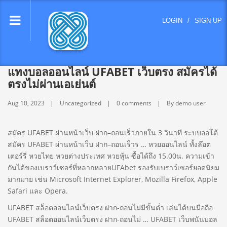
lose
LOGIN
/
SIGN UP
nu
แทงบอลออนไลน์ UFABET เว็บตรง สมัครได้
ตรงไม่ผ่านเอเย่นต์
Aug 10, 2023
Uncategorized
0 comments
By demo user
สมัคร UFABET ผ่านหน้าเว็บ ฝาก–ถอนเร็วภายใน 3 วินาที ระบบออโต้
สมัคร UFABET ผ่านหน้าเว็บ ฝาก–ถอนเร็วร … หวยออนไลน์ ทั้งล๊อต
เตอร์รี่ หวยไทย หวยต่างประเทศ หวยหุ้น ซื้อได้ถึง 15.00น. ความเข้า
กันได้ของเบราว์เซอร์ที่หลากหลายUFAbet รองรับเบราว์เซอร์ยอดนิยม
มากมาย เช่น Microsoft Internet Explorer, Mozilla Firefox, Apple
Safari และ Opera.
UFABET สล็อตออนไลน์เว็บตรง ฝาก-ถอนไม่มีขั้นต่ำ เล่นได้บนมือถือ
UFABET สล็อตออนไลน์เว็บตรง ฝาก-ถอนไม่ … UFABET เว็บพนันบอล