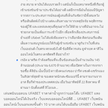
ง่าย สบาย หาเงินได้แบบรวดเร็ว แต่นั่นก็เป็นบทบาทหนึ่งที่เรียกผู้
เข้าแข่งขันเข้ามาประชันได้อย่างดี แต่อีกกรณีมันก็ย่อมมีปัญหา
จากสภาวะประสบการณ์ของผู้เล่นที่เห็นกันชัดว่ามีทั้งสมหวัง
หรือเดินผิดพังไปบ้าง แต่ละเส้นทางมาจากเหตุปัจจัย พฤติกรรม
ของผู้ใช้ และแหล่งลงทุนที่คุณฝากใจให้ด้วย บางทีมันอาจจะไม่
ช่วยกลายเป็นเพิ่มภาระเข้าไปอีก เพื่อหลีกเลี่ยงประสบการณ์
ย่ำแย่ที่ Ufabet ไม่ได้แพ้เพียงเพราะว่าเลือกผิด คิดก่อนเริ่มเติม
เต็มความสมบูรณ์แบบให้กับผู้เข้าแข่งขัน มาดูกันว่าเว็บที่เล่น
เว็บเอเย่นต์ เว็บตรง ตกลงยังไงดี ข้อดีที่ควรเล่น ยูฟ่าเบท คาสิโน
ออนไลน์เว็บตรง เครดิตฟรี ดีอย่างไร?
เรอัล มาดริด กำลังเตรียมที่จะยื่นข้อเสนอเป็นจำนวนเงิน 145
ล้านปอนด์ (ประมาณ 6,670 ล้านบาท) เพื่อเปิดทางในการเจรจา
ขอซื้อ คีลิยัน เอ็มบั๊ปเป้ ดาวยิงคนเก่งของ ปารีส แซงต์-แชร์กแมง
ในสัปดาห์สุดท้าย ของตลาดนักเตะซัมเมอร์นี้ ตามรายงานจาก
อาส สื่อกีฬาของประเทศสเปน เมื่อวันอาทิตย์ที่ 22 สิงหาคม ที่
ผ่านมา นับตั้งแต่ที่ ลิโอเนล…
เล่นพนันบอลบน UFABET ราคาค่าน้ำถูกกว่าบอลโต๊ะ UFABET แทง
บอลออนไลน์ได้เงินจริง เว็บแทงบอลออนไลน์ที่ดี … UFABET เว็บพนัน
ออนไลน์เว็บนอกแทงขั้นต่ำ 10 บาท เล่นได้บนมือถือ UFABET เว็บพนัน