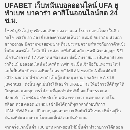
UFABET เว็บพนันบอลออนไลน์ UFA ยู
ฟ่าเบท บาคาร่า คาสิโนออนไลน์สด 24
ช.ม.
โชเซ่ มูรินโญ่ กุนซือจอมเฮียบของ อาแอส โรม่า ยอดสโมสรในศึก
กัลโช่ เซเรีย อา อิตาลี แสดงความคิดเห็นว่า แทมมี่ อับราฮัม หัวหอก
ชาวอังกฤษ มีความทะเยอทะยานที่จะประสบความสำเร็จกับการค้าแข้ง
ในถิ่น สตาดิโอ โอลิมปิโก หลังจากพึ่งปิดดีลกับ เชลซี ด้วยสัญญา 5 ปี
เมื่อวันอังคารที่ 17 สิงหาคม ที่ผ่านมา ทั้งนี้ อับราอัม… เป็นที่น่าสังเกต
ว่าถึงแม้ บอลออนไลน์ฟรีเครดิต Vwin จะเป็นเจ้ามือรับแทงรายใหม่
แต่ก็เป็นพันธมิตรของทีมสโมสร AC MILAN ของลีก A ตั้งแต่ต้นปี
2018 นอกจากนี้พวกเขายังเป็นผู้สนับสนุนร่วมของ Serie A-CLB
Juventus . ดังนั้น คุณมั่นใจได้เลยว่า UFABET จะให้บริการที่ดีที่สุดให้
กับทุกคน และทุกการใช้งานที่คุณทำผ่านที่นี้ จะเป็นธรรมและ
ปลอดภัย. เว็บพนันUFA656 เว็บพนัน ครบวงจร แทงบอล คาสิโน
สล็อต หวย ตลอด 24 ชม. เข้าถึงได้ทุกที่ทุกเวลาด้วยบริการ
UFAbetWAP และ iPhone, คุณสามารถเดิมพันได้ในขณะที่นั่งอยู่ใน
สนามที่สะดวกสบายในขณะที่เพลิดเพลินกับเกม.
ฝากครั้งแรกขั้นต่ำ 100 บาท ฝาก-ถอนไม่มีขั้นต่ำ ทำรายการได้ตลอด