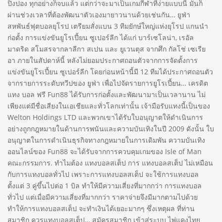
ปิงปอง ทุกอย่างก็จบแล้ว แต่กว่าจะมาเป็นเกมกีฬาที่ง่ายแบบนี้ มันก็
ผ่านช่วงเวลาที่ต้องพัฒนาตัวเองมายาวนานด้วยเช่นกัน… ยูฟ่า
สหพันธ์ฟุตบอลยุโรป เตรียมสั่งแบน 3 ทีมยักษ์ใหญ่แห่งยุโรป แกนนำ
ก่อตั้ง การแข่งขันยูโรเปี้ยน ซูเปอร์ลีก ได้แก่ บาร์เซโลน่า, เรอัล
มาดริด สโมสรจากลาลีกา สเปน และ ยูเวนตุส จากศึก กัลโช่ เซเรีย
อา ภายในสัปดาห์นี้ หลังไม่ยอมประกาศถอนตัวจากการจัดตั้งการ
แข่งขันยูโรเปี้ยน ซูเปอร์ลีก โดยก่อนหน้านี้มี 12 ทีมได้ประกาศถอนตัว
จากรายการระดับทวีปของ ยูฟ่า เพื่อไปจัดรายการยูโรเปี้ยน… เครดิต
แทง บอล ฟรี Fun88 ได้รับการก่อตั้งและพัฒนามาเป็นเวลานาน ไม่
เพียงแต่มีชื่อเสียงในเอเชียและทั่วโลกเท่านั้น เจ้ามือรับแทงนี้เป็นของ
Welton Holdings LTD และพวกเขาได้รับใบอนุญาตให้ดำเนินการ
อย่างถูกกฎหมายในด้านการพนันและความบันเทิงในปี 2009 ดังนั้น ใบ
อนุญาตในการดำเนินธุรกิจทางกฎหมายในการเดิมพัน ความบันเทิง
ออนไลน์ของ Fun88 จะได้รับจากการควบคุมเกมของ Isle of Man
คณะกรรมการ. ทำไมต้อง แทงบอลสเต็ป การ แทงบอลสเต็ป ไม่เหมือน
กับการแทงบอลทั่วไป เพราะการแทงบอลสเต็ป จะใช้การแทงบอล
ตั้งแต่ 3 คู่ขึ้นไปต่อ 1 บิล ทำให้มีความเสี่ยงที่มากกว่า การแทงบอล
ทั่วไป แต่เมื่อมีความเสี่ยงที่มากกว่า ราคาจ่ายจึงมีมากตามไปด้วย
ทำให้การแทงบอลสเต็ป จะทำเงินได้เยอะมากๆ ซึ่งเหตุผล ที่ท่าน
สมาชิก ควรแทงบอลสเต็ป… สมัครสมาชิก เข้าสู่ระบบ ไพ่แคงไทย