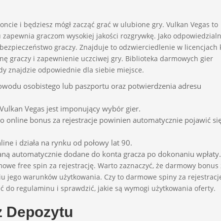
oncie i będziesz mógł zacząć grać w ulubione gry. Vulkan Vegas to
 zapewnia graczom wysokiej jakości rozgrywkę. Jako odpowiedzial
 bezpieczeństwo graczy. Znajduje to odzwierciedlenie w licencjach 
nę graczy i zapewnienie uczciwej gry. Biblioteka darmowych gier
dy znajdzie odpowiednie dla siebie miejsce.
wodu osobistego lub paszportu oraz potwierdzenia adresu
ulkan Vegas jest imponujący wybór gier.
online bonus za rejestracje powinien automatycznie pojawić si
line i działa na rynku od połowy lat 90.
aną automatycznie dodane do konta gracza po dokonaniu wpłaty.
owe free spin za rejestrację. Warto zaznaczyć, że darmowy bonus 
iu jego warunków użytkowania. Czy to darmowe spiny za rejestrację
ć do regulaminu i sprawdzić, jakie są wymogi użytkowania oferty.
z Depozytu