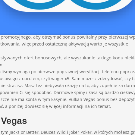
ektóre z najpopularniejszych automatów na świecie, w tym Mega
ch kasyna i środkach bezpieczeństwa, które mają na celu ochronę 
promocyjnego, aby otrzymać bonus powitalny przy pierwszej wp
kowania, więc przed ostateczną aktywacją warto je wszystkie
zystywanych ofert bonusowych, ale wyszukanie takiego kodu niek
m.
naliśmy wymaga po pierwsze poprawnej weryfikacji telefonu poprze
usowego z obrotem, czyli wager x5. Sam możesz zdecydować, czy t
c nie stracisz. Masz też niebywałą okazję na to, aby zupełnie za dar
y powinien Ci się spodobać. Darmowe spiny i kasa są bardzo ciekaw
szcze nie ma konta w tym kasynie. Vulkan Vegas bonus bez depozyt
ć, a poniżej dowiesz się więcej informacji na ich temat.
 Vegas
tym Jacks or Better, Deuces Wild i Joker Poker, w których możesz g