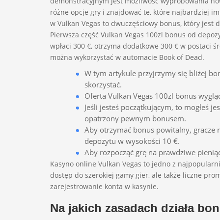
demonstracyjnym jest możliwość wypróbowania now
różne opcje gry i znajdować te, które najbardziej 
w Vulkan Vegas to dwuczęściowy bonus, który jest do
Pierwsza część Vulkan Vegas 100zl bonus od depozy
wpłaci 300 €, otrzyma dodatkowe 300 € w postaci 
można wykorzystać w automacie Book of Dead.
W tym artykule przyjrzymy się bliżej b
skorzystać.
Oferta Vulkan Vegas 100zl bonus wyglą
Jeśli jesteś początkującym, to mogłeś je
opatrzony pewnym bonusem.
Aby otrzymać bonus powitalny, gracze 
depozytu w wysokości 10 €.
Aby rozpocząć grę na prawdziwe pieniąd
Kasyno online Vulkan Vegas to jedno z najpopularn
dostęp do szerokiej gamy gier, ale także liczne pro
zarejestrowanie konta w kasynie.
Na jakich zasadach działa bo