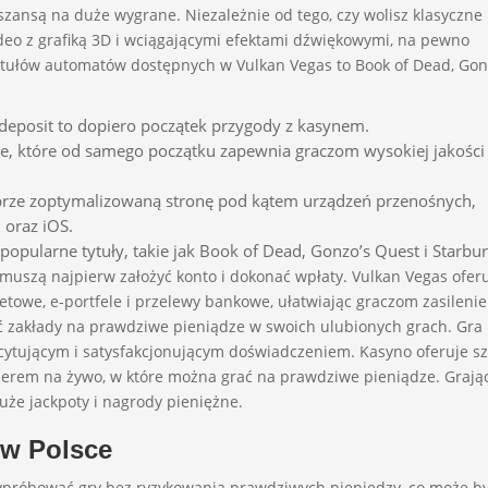
 szansą na duże wygrane. Niezależnie od tego, czy wolisz klasyczne
o z grafiką 3D i wciągającymi efektami dźwiękowymi, na pewno
 tytułów automatów dostępnych w Vulkan Vegas to Book of Dead, Gon
deposit to dopiero początek przygody z kasynem.
ne, które od samego początku zapewnia graczom wysokiej jakości
rze zoptymalizowaną stronę pod kątem urządzeń przenośnych,
 oraz iOS.
opularne tytuły, takie jak Book of Dead, Gonzo’s Quest i Starbur
muszą najpierw założyć konto i dokonać wpłaty. Vulkan Vegas ofer
towe, e-portfele i przelewy bankowe, ułatwiając graczom zasileni
ać zakłady na prawdziwe pieniądze w swoich ulubionych grach. Gra
ytującym i satysfakcjonującym doświadczeniem. Kasyno oferuje s
upierem na żywo, w które można grać na prawdziwe pieniądze. Grają
że jackpoty i nagrody pieniężne.
 w Polsce
próbować gry bez ryzykowania prawdziwych pieniędzy, co może b