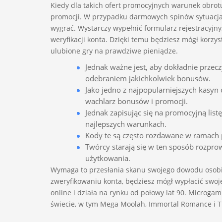
Kiedy dla takich ofert promocyjnych warunek obrotu 
promocji. W przypadku darmowych spinów sytuacja wy
wygrać. Wystarczy wypełnić formularz rejestracyjny,
weryfikacji konta. Dzięki temu będziesz mógł korzy
ulubione gry na prawdziwe pieniądze.
Jednak ważne jest, aby dokładnie prze
odebraniem jakichkolwiek bonusów.
Jako jedno z najpopularniejszych kasyn
wachlarz bonusów i promocji.
Jednak zapisując się na promocyjną lis
najlepszych warunkach.
Kody te są często rozdawane w ramach p
Twórcy starają się w ten sposób rozpro
użytkowania.
Wymaga to przesłania skanu swojego dowodu osobis
zweryfikowaniu konta, będziesz mógł wypłacić swoj
online i działa na rynku od połowy lat 90. Microga
świecie, w tym Mega Moolah, Immortal Romance i T