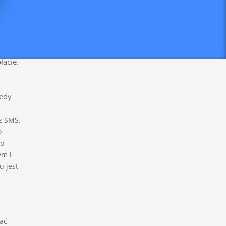
 Moolah,
graczy i
łacie.
iedy
z SMS.
o
mo
ym i
u jest
rać