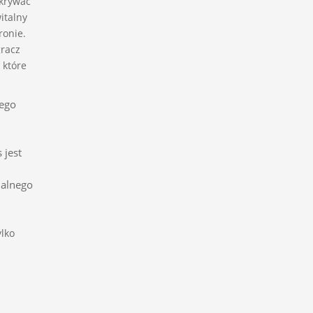
dkrywać
italny
ronie.
gracz
 które
iego
 jest
malnego
ylko