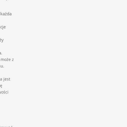
 każda
acje
ży
a.
i może z
su.
a jest
nę
wości