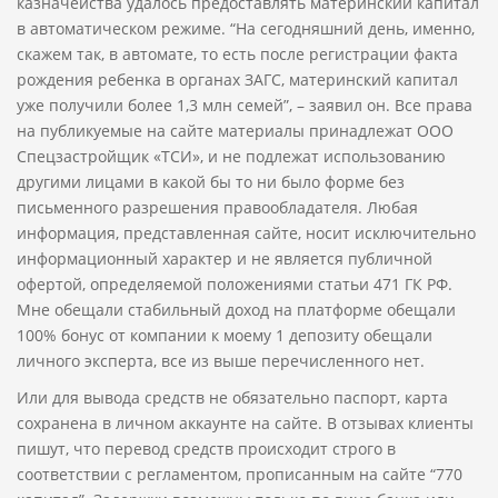
казначейства удалось предоставлять материнский капитал
в автоматическом режиме. “На сегодняшний день, именно,
скажем так, в автомате, то есть после регистрации факта
рождения ребенка в органах ЗАГС, материнский капитал
уже получили более 1,3 млн семей”, – заявил он. Все права
на публикуемые на сайте материалы принадлежат ООО
Спецзастройщик «ТСИ», и не подлежат использованию
другими лицами в какой бы то ни было форме без
письменного разрешения правообладателя. Любая
информация, представленная сайте, носит исключительно
информационный характер и не является публичной
офертой, определяемой положениями статьи 471 ГК РФ.
Мне обещали стабильный доход на платформе обещали
100% бонус от компании к моему 1 депозиту обещали
личного эксперта, все из выше перечисленного нет.
Или для вывода средств не обязательно паспорт, карта
сохранена в личном аккаунте на сайте. В отзывах клиенты
пишут, что перевод средств происходит строго в
соответствии с регламентом, прописанным на сайте “770