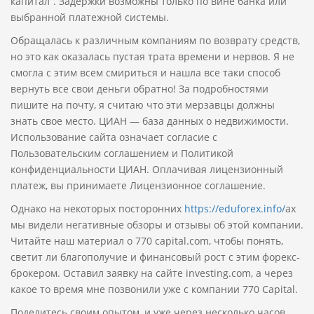
капитал”. Задержки возможны только по вине банка или
выбранной платежной системы.
Обращалась к различным компаниям по возврату средств,
но это как оказалась пустая трата времени и нервов. Я не
смогла с этим всем смириться и нашла все таки способ
вернуть все свои деньги обратно! За подробностями
пишите на почту, я считаю что эти мерзавцы должны
знать свое место. ЦИАН — база данных о недвижимости.
Использование сайта означает согласие с
Пользовательским соглашением и Политикой
конфиденциальности ЦИАН. Оплачивая лицензионный
платеж, вы принимаете Лицензионное соглашение.
Однако на некоторых посторонних
https://eduforex.info/
ах
мы видели негативные обзоры и отзывы об этой компании.
Читайте наш материал о 770 capital.com, чтобы понять,
светит ли благополучие и финансовый рост с этим форекс-
брокером. Оставил заявку на сайте investing.com, а через
какое то время мне позвонили уже с компании 770 Capital.
Поделитесь своим опытом, и уже через несколько часов