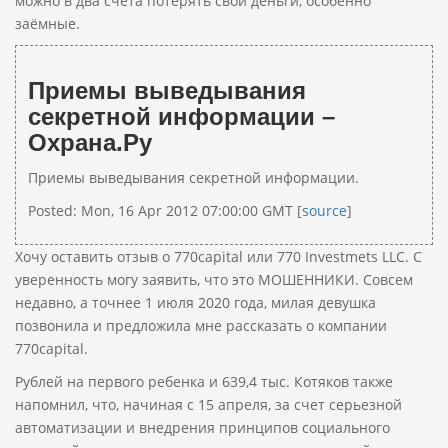
можно в два счёта потерять свои деньги, особенно
заёмные.
Приемы выведывания
секретной информации –
Охрана.Ру
Приемы выведывания секретной информации.
Posted: Mon, 16 Apr 2012 07:00:00 GMT [
source
]
Хочу оставить отзыв о 770capital или 770 Investmets LLC. С
уверенность могу заявить, что это МОШЕННИКИ. Совсем
недавно, а точнее 1 июля 2020 года, милая девушка
позвонила и предложила мне рассказать о компании
770capital.
Рублей на первого ребенка и 639,4 тыс. Котяков также
напомнил, что, начиная с 15 апреля, за счет серьезной
автоматизации и внедрения принципов социального