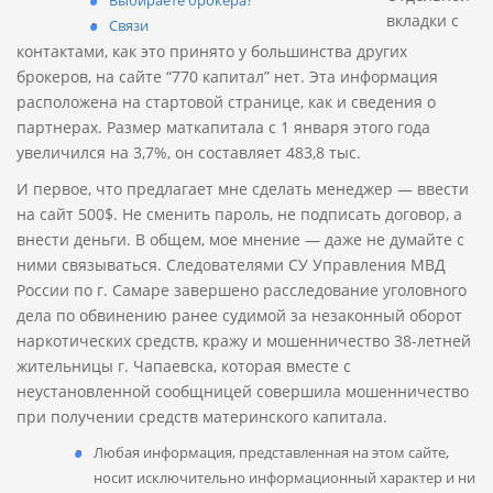
Выбираете брокера?
вкладки с
Связи
контактами, как это принято у большинства других
брокеров, на сайте “770 капитал” нет. Эта информация
расположена на стартовой странице, как и сведения о
партнерах. Размер маткапитала с 1 января этого года
увеличился на 3,7%, он составляет 483,8 тыс.
И первое, что предлагает мне сделать менеджер — ввести
на сайт 500$. Не сменить пароль, не подписать договор, а
внести деньги. В общем, мое мнение — даже не думайте с
ними связываться. Следователями СУ Управления МВД
России по г. Самаре завершено расследование уголовного
дела по обвинению ранее судимой за незаконный оборот
наркотических средств, кражу и мошенничество 38-летней
жительницы г. Чапаевска, которая вместе с
неустановленной сообщницей совершила мошенничество
при получении средств материнского капитала.
Любая информация, представленная на этом сайте,
носит исключительно информационный характер и ни