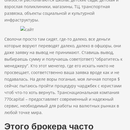
взрослая поликлиники, магазины, ТЦ, транспортная
развязка, объекты социальной и культурной
инфраструктуры.
Сволочи просто там сидят, где-то далеко, все деньги
которые воруют переводят далеко, далеко в офшоры, они
даже заявку на вывод не принимают. Ставишь вывод,
выбираешь сумму и получаешь совет(ответ) “обратитесь к
менеджеру”. Кто этот менегер, где его искать никто не
просвещает, соответственно ваша заявка вроде как и не
подавалась. На деле воры поганые, моя личная потеря $
сейчас пытаюсь пройти процедуру чарджбек с юристами
чтоб что-то хоть вернуть. Транснациональная компания
770capital – предоставляет современный и надежный
сервис, необходимый для работы на валютных рынках в
любой точке мира.
Этого брокера часто