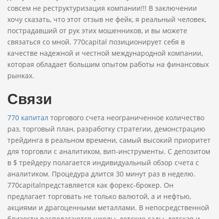
совсем не реструктуризация компании!!! В заключении
хочу сказать, что этот отзыв не фейк, я реальный человек,
пострадавший от рук этих мошенников, и вы можете
связаться со мной. 770capital позиционирует себя в
качестве надежной и честной международной компании,
которая обладает большим опытом работы на финансовых
рынках.
Связи
770 капитал
торгового счета неограниченное количество
раз, торговый план, разработку стратегии, демонстрацию
трейдинга в реальном времени, самый высокий приоритет
для торговли с аналитиком, вип-инструменты. С депозитом
в $ трейдеру полагается индивидуальный обзор счета с
аналитиком. Процедура длится 30 минут раз в неделю.
770capitalпредставляется как форекс-брокер. Он
предлагает торговать не только валютой, а и нефтью,
акциями и драгоценными металлами. В непосредственной
близости располагаются школы, детские сады, детская и