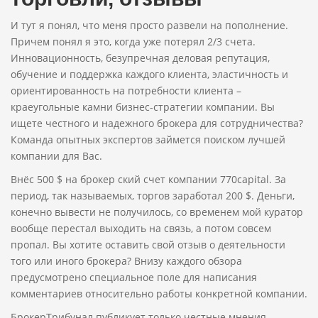
И тут я понял, что меня просто развели на пополнение.
Причем понял я это, когда уже потерял 2/3 счета.
Инновационность, безупречная деловая репутация,
обучение и поддержка каждого клиента, эластичность и
ориентированность на потребности клиента –
краеугольные камни бизнес-стратегии компании. Вы
ищете честного и надежного брокера для сотрудничества?
Команда опытных экспертов займется поиском лучшей
компании для Вас.
Внёс 500 $ на брокер ский счет компании 770capital. За
период, так называемых, торгов заработал 200 $. Деньги,
конечно вывести не получилось, со временем мой куратор
вообще перестал выходить на связь, а потом совсем
пропал. Вы хотите оставить свой отзыв о деятельности
того или иного брокера? Внизу каждого обзора
предусмотрено специальное поле для написания
комментариев относительно работы конкретной компании.
БрокерТрибунал публикует только честные мнения –