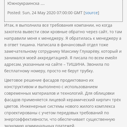
Южноукраинска ….
Posted: Sun, 24 May 2020 07:00:00 GMT [
source
]
Итак, я выполнила все требования компании, но когда
захотела вывести свои кровные обратно через сайт, то там
направили меня к менеджеру. Я обратилась к менеджеру а
в ответ тишина. Написала в финансовый отдел тоже
замечательному сотруднику Максиму Глухарёву, который и
занимался моей аккредитацией. Я писала по всем емейл
адресам, указанным на сайте – ТИШИНА. Звонила по
бесплатному номеру, просто не берут трубку.
Цветовое решение фасадов продиктовано их
конструктивом и выполнено с использованием
современных материалов и технологий. Для облицовки
фасадов применяется лицевой керамический кирпич трёх
цветов. Инженерные системы нового жилого комплекса
спроектированы с учетом передовых требований по
энергоэффективности, что обеспечивает существенную
экономию коммунальных платежей.