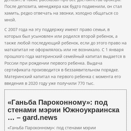
После депозита, менеджера как будто подменили, он стал
хамить, редко отвечать на звонки, холодно общаться со
мной.
С 2007 года на эту поддержку имеют право семьи, в
которых был усыновлен или родился второй ребенок, а
также любой последующий ребенок, если до этого право на
маткапитал не оформлялось или не возникало. С 1 января
прошлого года материнский семейный капитал выдается в
России при рождении первого ребенка. Выдача
сертификата производится в беззаявительном порядке.
Материнский капитал на первого ребенка с момента его
введения в 2020 году уже получили 770 тыс.
«Ганьба Пароконному»: под
стенами мэрии Южноукраинска
… – gard.news
«Ганьба Пароконному»: под стенами мэрии